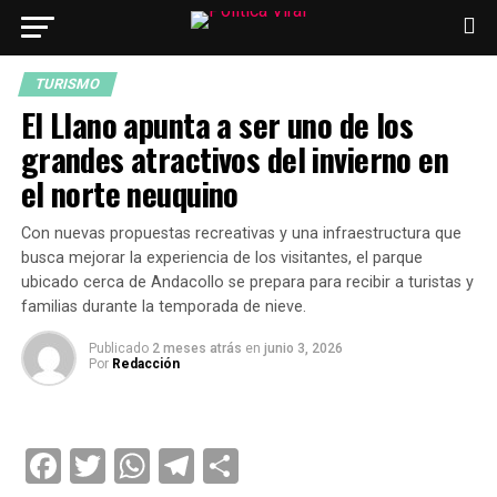
TURISMO
El Llano apunta a ser uno de los
grandes atractivos del invierno en
el norte neuquino
Con nuevas propuestas recreativas y una infraestructura que
busca mejorar la experiencia de los visitantes, el parque
ubicado cerca de Andacollo se prepara para recibir a turistas y
familias durante la temporada de nieve.
Publicado
2 meses atrás
en
junio 3, 2026
Por
Redacción
Facebook
Twitter
WhatsApp
Telegram
Compartir