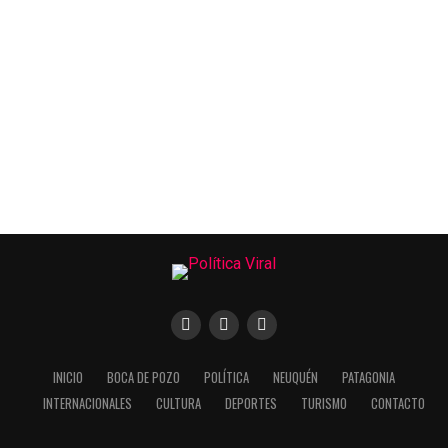
INICIO
BOCA DE POZO
POLÍTICA
NEUQUÉN
PATAGONIA
INTERNACIONALES
CULTURA
DEPORTES
TURISMO
CONTACTO