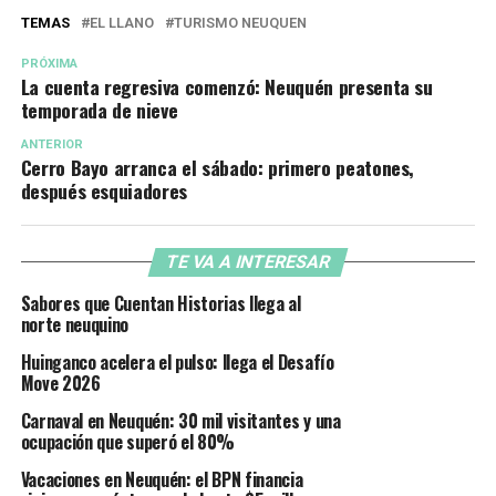
TEMAS
EL LLANO
TURISMO NEUQUEN
PRÓXIMA
La cuenta regresiva comenzó: Neuquén presenta su
temporada de nieve
ANTERIOR
Cerro Bayo arranca el sábado: primero peatones,
después esquiadores
TE VA A INTERESAR
Sabores que Cuentan Historias llega al
norte neuquino
Huinganco acelera el pulso: llega el Desafío
Move 2026
Carnaval en Neuquén: 30 mil visitantes y una
ocupación que superó el 80%
Vacaciones en Neuquén: el BPN financia