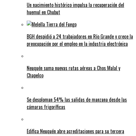
Un nacimiento histórico impulsa la recuperación del
huemul en Chubut
BGH despidió a 24 trabajadores en Río Grande y crece la
preocupación por el empleo en la industria electrónica
Neuquén suma nuevas rutas aéreas a Chos Malal y
Chapelco
Se desploman 54% las salidas de manzana desde las
cámaras frigoríficas
Edifica Neuquén abre acreditaciones para su tercera