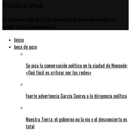
Política Viral
La inflación bajó al 2,1% en mayo y el Gobierno celebra el
menor dato en ocho meses
Inicio
boca de pozo
Se pica la conversación política en la ciudad de Neuquén:
«Qué fácil es criticar por las redes»
Fuerte advertencia García Cuerva a la dirigencia política
Nuestra Tierra: el gobierno no la vio y el desconcierto es
total