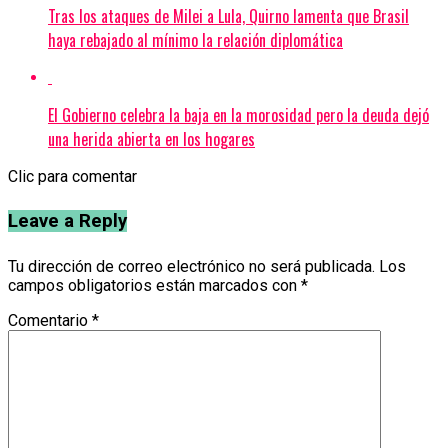
Tras los ataques de Milei a Lula, Quirno lamenta que Brasil
haya rebajado al mínimo la relación diplomática
El Gobierno celebra la baja en la morosidad pero la deuda dejó
una herida abierta en los hogares
Clic para comentar
Leave a Reply
Tu dirección de correo electrónico no será publicada.
Los
campos obligatorios están marcados con
*
Comentario
*