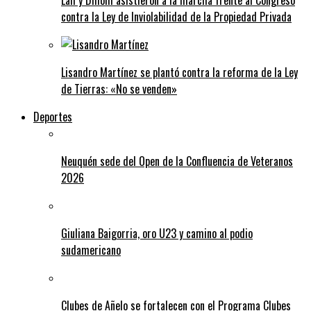
Lali y Dillom asistieron a la marcha frente al Congreso
contra la Ley de Inviolabilidad de la Propiedad Privada
Lisandro Martínez se plantó contra la reforma de la Ley
de Tierras: «No se venden»
Deportes
Neuquén sede del Open de la Confluencia de Veteranos
2026
Giuliana Baigorria, oro U23 y camino al podio
sudamericano
Clubes de Añelo se fortalecen con el Programa Clubes