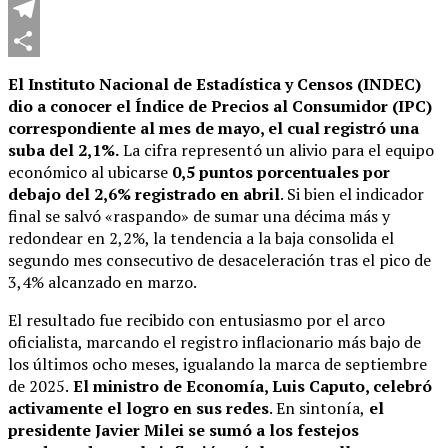
WhatsApp
Telegram
Compartir
El Instituto Nacional de Estadística y Censos (INDEC)
dio a conocer el Índice de Precios al Consumidor (IPC)
correspondiente al mes de mayo, el cual registró una
suba del 2,1%.
La cifra representó un alivio para el equipo
económico al ubicarse
0,5 puntos porcentuales por
debajo del
2,6% registrado en abril
.
Si bien el indicador
final se salvó «raspando» de sumar una décima más y
redondear en 2,2%, la tendencia a la baja consolida el
segundo mes consecutivo de desaceleración tras el pico de
3,4% alcanzado en marzo.
El resultado fue recibido con entusiasmo por el arco
oficialista, marcando el registro inflacionario más bajo de
los últimos ocho meses, igualando la marca de septiembre
de 2025.
El ministro de Economía, Luis Caputo, celebró
activamente el logro en sus redes
.
En sintonía,
el
presidente Javier Milei se sumó a los festejos