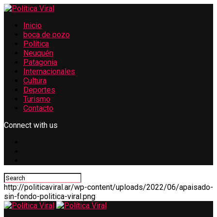
Inicio
boca de pozo
Política
Neuquén
Patagonia
Internacionales
Cultura
Deportes
Turismo
Contacto
Connect with us
http://politicaviral.ar/wp-content/uploads/2022/06/apaisado-
sin-fondo-politica-viral.png