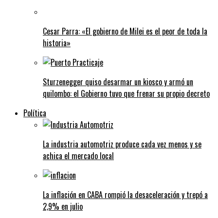
Cesar Parra: «El gobierno de Milei es el peor de toda la
historia»
Sturzenegger quiso desarmar un kiosco y armó un
quilombo: el Gobierno tuvo que frenar su propio decreto
Política
La industria automotriz produce cada vez menos y se
achica el mercado local
La inflación en CABA rompió la desaceleración y trepó a
2,9% en julio