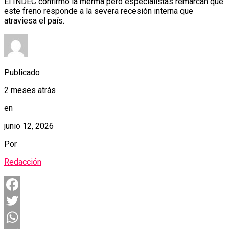
El INDEC confirmó la merma pero especialistas remarcan que
este freno responde a la severa recesión interna que
atraviesa el país.
Publicado
2 meses atrás
en
junio 12, 2026
Por
Redacción
Facebook
Twitter