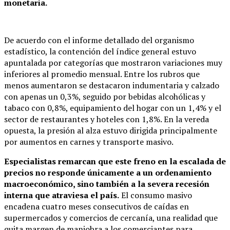
monetaria.
De acuerdo con el informe detallado del organismo
estadístico, la contención del índice general estuvo
apuntalada por categorías que mostraron variaciones muy
inferiores al promedio mensual.
Entre los rubros que
menos aumentaron se destacaron indumentaria y calzado
con apenas un 0,3%, seguido por bebidas alcohólicas y
tabaco con 0,8%, equipamiento del hogar con un 1,4% y el
sector de restaurantes y hoteles con 1,8%.
En la vereda
opuesta, la presión al alza estuvo dirigida principalmente
por aumentos en carnes y transporte masivo.
Especialistas remarcan que este freno en la escalada de
precios no responde únicamente a un ordenamiento
macroeconómico, sino también a la severa recesión
interna que atraviesa el país.
El consumo masivo
encadena cuatro meses consecutivos de caídas en
supermercados y comercios de cercanía, una realidad que
quita margen de maniobra a los comerciantes para