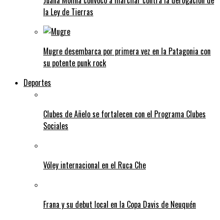
Juana Molina convocó a marchar contra la derogación de
la Ley de Tierras
Mugre desembarca por primera vez en la Patagonia con
su potente punk rock
Deportes
Clubes de Añelo se fortalecen con el Programa Clubes
Sociales
Vóley internacional en el Ruca Che
Frana y su debut local en la Copa Davis de Neuquén