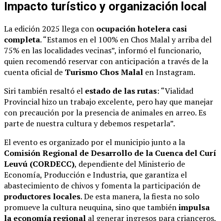
Impacto turístico y organización local
La edición 2025 llega con
ocupación hotelera casi
completa
. “Estamos en el 100% en Chos Malal y arriba del
75% en las localidades vecinas”, informó el funcionario,
quien recomendó reservar con anticipación a través de la
cuenta oficial de
Turismo Chos Malal
en Instagram.
Siri también resaltó el
estado de las rutas
: “Vialidad
Provincial hizo un trabajo excelente, pero hay que manejar
con precaución por la presencia de animales en arreo. Es
parte de nuestra cultura y debemos respetarla”.
El evento es organizado por el municipio junto a la
Comisión Regional de Desarrollo de la Cuenca del Curí
Leuvú (CORDECC)
, dependiente del Ministerio de
Economía, Producción e Industria, que garantiza el
abastecimiento de chivos y fomenta la participación de
productores locales
. De esta manera, la fiesta no solo
promueve la cultura neuquina, sino que también
impulsa
la economía regional
al generar ingresos para crianceros,