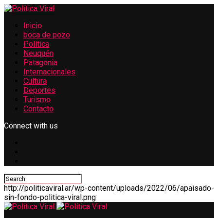
Inicio
boca de pozo
Política
Neuquén
Patagonia
Internacionales
Cultura
Deportes
Turismo
Contacto
Connect with us
http://politicaviral.ar/wp-content/uploads/2022/06/apaisado-
sin-fondo-politica-viral.png