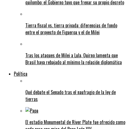
quilombo: el Gobierno tuvo que frenar su propio decreto
Tierra fiscal vs. tierra privada: diferencias de fondo
entre el proyecto de Figueroa y el de Milei
Tras los ataques de Milei a Lula, Quirno lamenta que
Brasil haya rebajado al mínimo la relación diplomática
Política
Qué debate el Senado tras el naufragio de la ley de
tierras
El estadio Monumental de River Plate fue ofrecido como