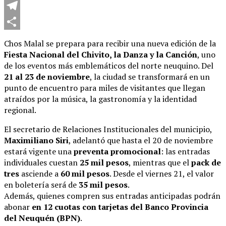
WhatsApp
Telegram
Compartir
Chos Malal se prepara para recibir una nueva edición de la
Fiesta Nacional del Chivito, la Danza y la Canción
, uno
de los eventos más emblemáticos del norte neuquino. Del
21 al 23 de noviembre
, la ciudad se transformará en un
punto de encuentro para miles de visitantes que llegan
atraídos por la música, la gastronomía y la identidad
regional.
El secretario de Relaciones Institucionales del municipio,
Maximiliano Siri
, adelantó que hasta el 20 de noviembre
estará vigente una
preventa promocional
: las entradas
individuales cuestan
25 mil pesos
, mientras que el
pack de
tres
asciende a
60 mil pesos
. Desde el viernes 21, el valor
en boletería será de
35 mil pesos
.
Además, quienes compren sus entradas anticipadas podrán
abonar
en 12 cuotas con tarjetas del Banco Provincia
del Neuquén (BPN)
.