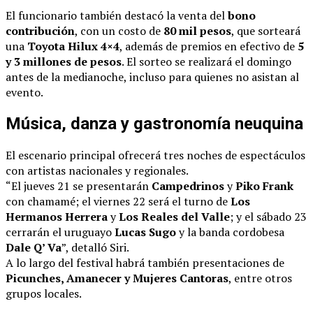
El funcionario también destacó la venta del
bono
contribución
, con un costo de
80 mil pesos
, que sorteará
una
Toyota Hilux 4×4
, además de premios en efectivo de
5
y 3 millones de pesos
. El sorteo se realizará el domingo
antes de la medianoche, incluso para quienes no asistan al
evento.
Música, danza y gastronomía neuquina
El escenario principal ofrecerá tres noches de espectáculos
con artistas nacionales y regionales.
“El jueves 21 se presentarán
Campedrinos
y
Piko Frank
con chamamé; el viernes 22 será el turno de
Los
Hermanos Herrera
y
Los Reales del Valle
; y el sábado 23
cerrarán el uruguayo
Lucas Sugo
y la banda cordobesa
Dale Q’ Va
”, detalló Siri.
A lo largo del festival habrá también presentaciones de
Picunches, Amanecer y Mujeres Cantoras
, entre otros
grupos locales.