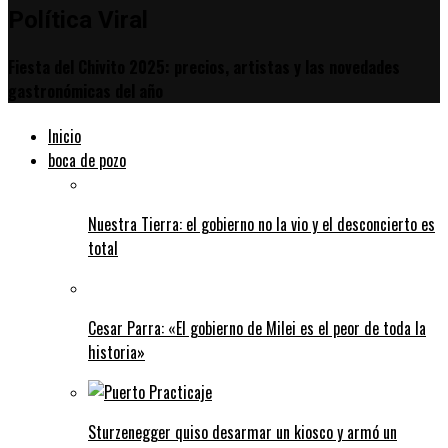
Política Viral
Fiesta del Chivito 2025: precios, artistas y las novedades
gastronómicas del año
Inicio
boca de pozo
Nuestra Tierra: el gobierno no la vio y el desconcierto es
total
Cesar Parra: «El gobierno de Milei es el peor de toda la
historia»
Sturzenegger quiso desarmar un kiosco y armó un