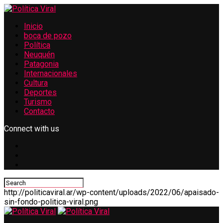
Inicio
boca de pozo
Política
Neuquén
Patagonia
Internacionales
Cultura
Deportes
Turismo
Contacto
Connect with us
http://politicaviral.ar/wp-content/uploads/2022/06/apaisado-
sin-fondo-politica-viral.png