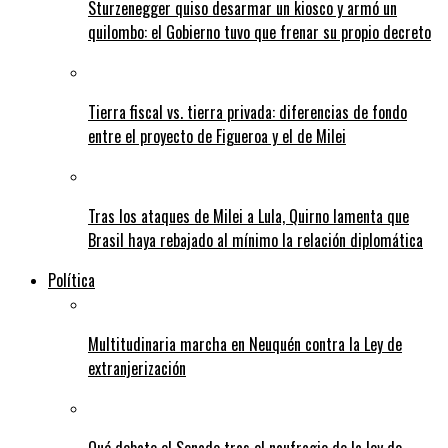
Sturzenegger quiso desarmar un kiosco y armó un
quilombo: el Gobierno tuvo que frenar su propio decreto
Tierra fiscal vs. tierra privada: diferencias de fondo
entre el proyecto de Figueroa y el de Milei
Tras los ataques de Milei a Lula, Quirno lamenta que
Brasil haya rebajado al mínimo la relación diplomática
Política
Multitudinaria marcha en Neuquén contra la Ley de
extranjerización