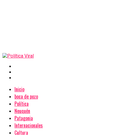
Inicio
boca de pozo
Política
Neuquén
Patagonia
Internacionales
Cultura