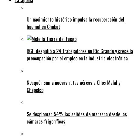
Patagonia
Un nacimiento histórico impulsa la recuperación del
huemul en Chubut
BGH despidió a 24 trabajadores en Río Grande y crece la
preocupación por el empleo en la industria electrónica
Neuquén suma nuevas rutas aéreas a Chos Malal y
Chapelco
Se desploman 54% las salidas de manzana desde las
cámaras frigoríficas