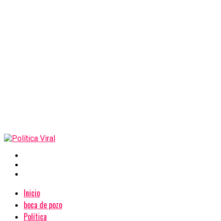
Inicio
boca de pozo
Política