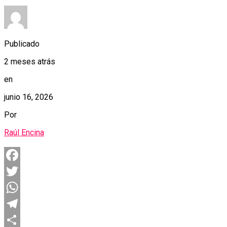
Publicado
2 meses atrás
en
junio 16, 2026
Por
Raúl Encina
Facebook
Twitter
WhatsApp
Telegram