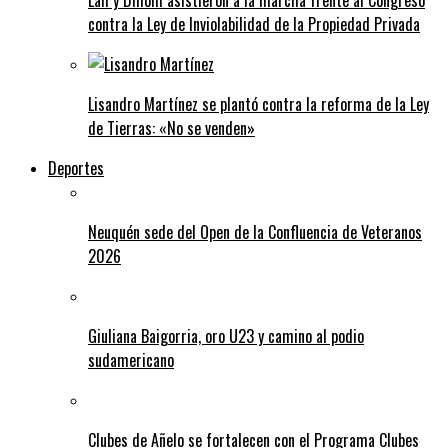
Lali y Dillom asistieron a la marcha frente al Congreso
contra la Ley de Inviolabilidad de la Propiedad Privada
Lisandro Martínez se plantó contra la reforma de la Ley
de Tierras: «No se venden»
Deportes
Neuquén sede del Open de la Confluencia de Veteranos
2026
Giuliana Baigorria, oro U23 y camino al podio
sudamericano
Clubes de Añelo se fortalecen con el Programa Clubes