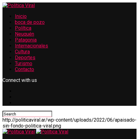
Inicio
boca de pozo
Política
Neuquén
Patagonia
Internacionales
Cultura
Deportes
Turismo
Contacto
Connect with us
http://politicaviral.ar/wp-content/uploads/2022/06/apaisado-
sin-fondo-politica-viral.png