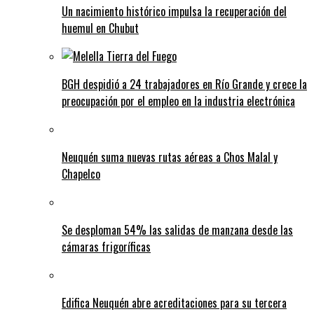
Un nacimiento histórico impulsa la recuperación del
huemul en Chubut
BGH despidió a 24 trabajadores en Río Grande y crece la
preocupación por el empleo en la industria electrónica
Neuquén suma nuevas rutas aéreas a Chos Malal y
Chapelco
Se desploman 54% las salidas de manzana desde las
cámaras frigoríficas
Edifica Neuquén abre acreditaciones para su tercera