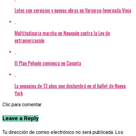
Lotes con servicios y nuevas obras en Varvarco-Invernada Vieja
Multitudinaria marcha en Neuquén contra la Ley de
extranjerización
El Plan Pehuén comienza en Cayanta
La neuquina de 13 años que deslumbró en el ballet de Nueva
York
Clic para comentar
Leave a Reply
Tu dirección de correo electrónico no será publicada.
Los