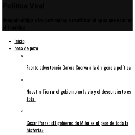
Política Viral
Neuquén obliga a las petroleras a reutilizar el agua que usan en
el fracking
Inicio
boca de pozo
Fuerte advertencia García Cuerva a la dirigencia política
Nuestra Tierra: el gobierno no la vio y el desconcierto es
total
Cesar Parra: «El gobierno de Milei es el peor de toda la
historia»