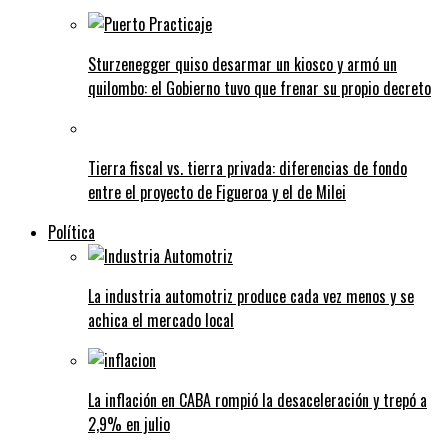
Sturzenegger quiso desarmar un kiosco y armó un
quilombo: el Gobierno tuvo que frenar su propio decreto
Tierra fiscal vs. tierra privada: diferencias de fondo
entre el proyecto de Figueroa y el de Milei
Política
La industria automotriz produce cada vez menos y se
achica el mercado local
La inflación en CABA rompió la desaceleración y trepó a
2,9% en julio