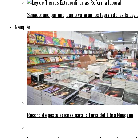
Senado: uno por uno, cómo votaron los legisladores la Ley 
Neuquén
Récord de postulaciones para la Feria del Libro Neuquén