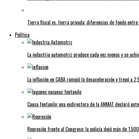
Tierra fiscal vs. tierra privada: diferencias de fondo entre
Política
La industria automotriz produce cada vez menos y se achi
La inflación en CABA rompió la desaceleración y trepó a 2,
Causa fentanilo: una exdirectora de la ANMAT declaró ante 
Represión frente al Congreso: la policía dejó más de 1.50