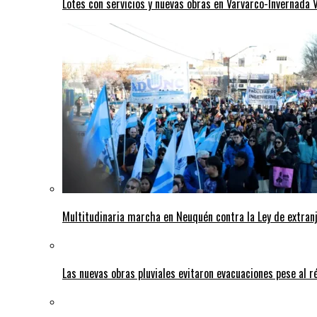
Lotes con servicios y nuevas obras en Varvarco-Invernada V
Multitudinaria marcha en Neuquén contra la Ley de extranj
Las nuevas obras pluviales evitaron evacuaciones pese al r