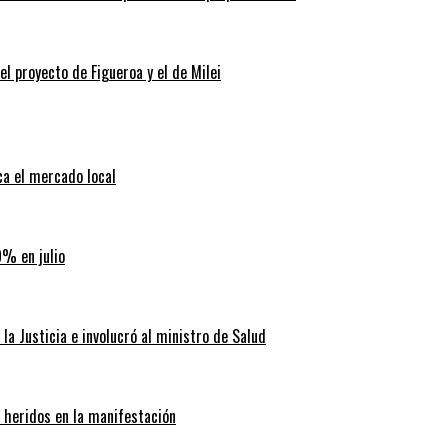
 el proyecto de Figueroa y el de Milei
ca el mercado local
9% en julio
la Justicia e involucró al ministro de Salud
0 heridos en la manifestación