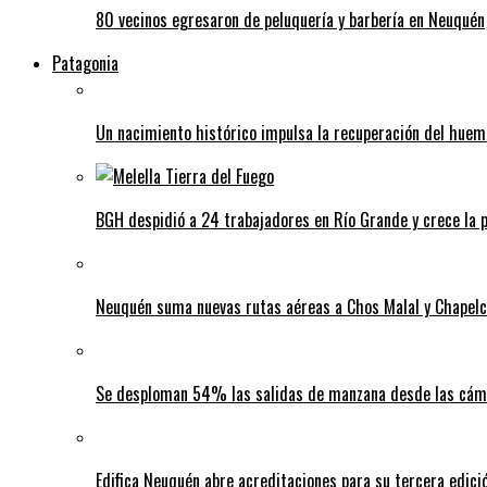
80 vecinos egresaron de peluquería y barbería en Neuquén
Patagonia
Un nacimiento histórico impulsa la recuperación del huem
BGH despidió a 24 trabajadores en Río Grande y crece la p
Neuquén suma nuevas rutas aéreas a Chos Malal y Chapel
Se desploman 54% las salidas de manzana desde las cáma
Edifica Neuquén abre acreditaciones para su tercera edic