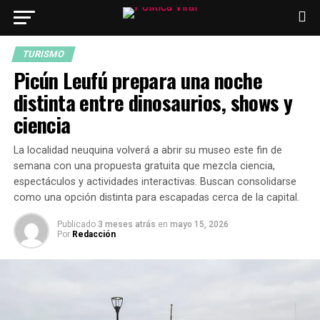
TURISMO
Picún Leufú prepara una noche
distinta entre dinosaurios, shows y
ciencia
La localidad neuquina volverá a abrir su museo este fin de
semana con una propuesta gratuita que mezcla ciencia,
espectáculos y actividades interactivas. Buscan consolidarse
como una opción distinta para escapadas cerca de la capital.
Publicado
3 meses atrás
en
mayo 15, 2026
Por
Redacción