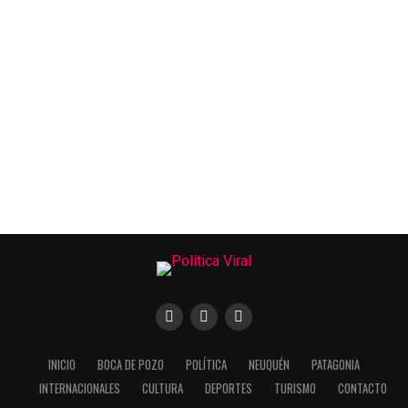
INICIO
BOCA DE POZO
POLÍTICA
NEUQUÉN
PATAGONIA
INTERNACIONALES
CULTURA
DEPORTES
TURISMO
CONTACTO