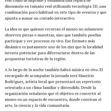
real cómo se imprime y ensambla una réplica de
dinosaurio en tamaño real utilizando tecnología 3D, una
combinación poco habitual en este tipo de eventos y que
apunta a sumar un costado interactivo.
La idea es que quienes recorran el museo no solamente
observen piezas o muestras, sino que también puedan
participar y ver procesos en vivo. Ese formato más
dinámico es justamente uno de los ejes que la localidad
intenta potenciar para diferenciarse dentro de las
propuestas turísticas de la región.
A lo largo de la noche también habrá música en vivo. El
encargado de acompañar la jornada será Mauricio
Rodríguez, artista local que presentará un repertorio
orientado a un clima familiar y distendido. Desde la
organización señalaron que el objetivo es convertir al
museo en un espacio de encuentro, donde convivan el
arte, la ciencia y la vida comunitaria.