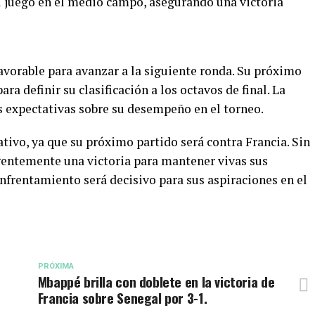
l juego en el medio campo, asegurando una victoria
avorable para avanzar a la siguiente ronda. Su próximo
ra definir su clasificación a los octavos de final. La
 expectativas sobre su desempeño en el torneo.
cativo, ya que su próximo partido será contra Francia. Sin
rgentemente una victoria para mantener vivas sus
nfrentamiento será decisivo para sus aspiraciones en el
PRÓXIMA
Mbappé brilla con doblete en la victoria de
Francia sobre Senegal por 3-1.