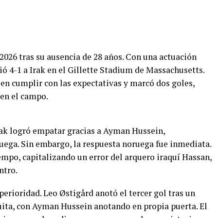
026 tras su ausencia de 28 años. Con una actuación
ió 4-1 a Irak en el Gillette Stadium de Massachusetts.
 en cumplir con las expectativas y marcó dos goles,
 en el campo.
ak logró empatar gracias a Ayman Hussein,
uega. Sin embargo, la respuesta noruega fue inmediata.
empo, capitalizando un error del arquero iraquí Hassan,
ntro.
erioridad. Leo Østigård anotó el tercer gol tras un
tuita, con Ayman Hussein anotando en propia puerta. El