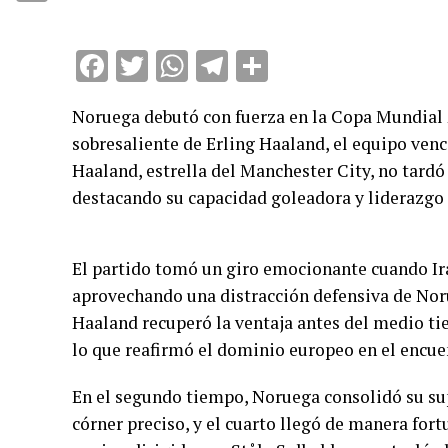
Compartir
Facebook
Twitter
WhatsApp
Telegram
Compartir
Noruega debutó con fuerza en la Copa Mundial 2
sobresaliente de Erling Haaland, el equipo venc
Haaland, estrella del Manchester City, no tardó
destacando su capacidad goleadora y liderazgo
El partido tomó un giro emocionante cuando Ir
aprovechando una distracción defensiva de Nor
Haaland recuperó la ventaja antes del medio ti
lo que reafirmó el dominio europeo en el encue
En el segundo tiempo, Noruega consolidó su sup
córner preciso, y el cuarto llegó de manera for