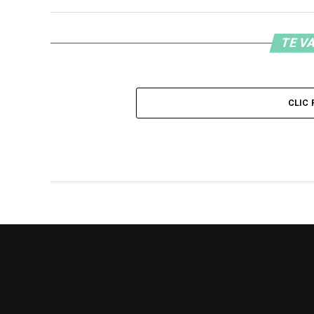
TE VA
CLIC