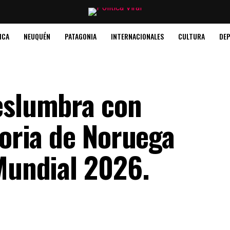
ICA
NEUQUÉN
PATAGONIA
INTERNACIONALES
CULTURA
DE
eslumbra con
toria de Noruega
 Mundial 2026.