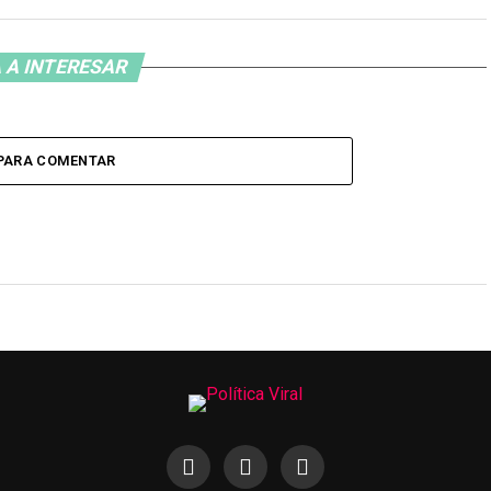
 A INTERESAR
 PARA COMENTAR