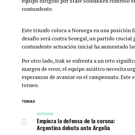
equipo dirigido por Ståle Solbakken controló e
contundente.
Este triunfo coloca a Noruega en una posición f
desafío será contra Senegal, un partido crucial pa
contundente actuación inicial ha aumentado las
Por otro lado, Irak se enfrenta a un reto signifi
margen de error, el equipo asiático necesita u
esperanzas de avanzar en el campeonato. Este e
torneo.
TEMAS
ANTERIOR
Empieza la defensa de la corona:
Argentina debuta ante Argelia