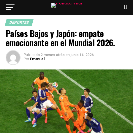
DEPORTES
Países Bajos y Japón: empate
emocionante en el Mundial 2026.
Publicado
2 meses atrás
en
junio 14, 2026
Por
Emanuel