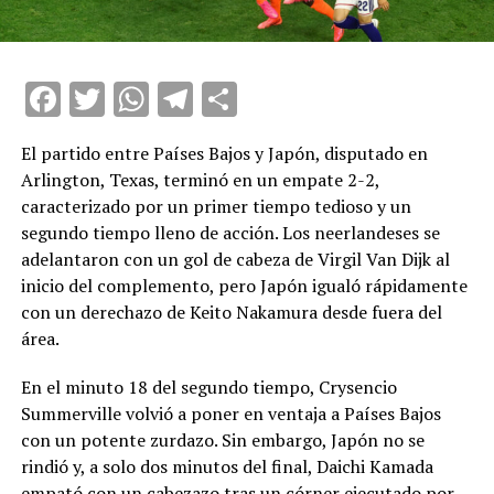
Facebook
Twitter
WhatsApp
Telegram
Compartir
El partido entre Países Bajos y Japón, disputado en
Arlington, Texas, terminó en un empate 2-2,
caracterizado por un primer tiempo tedioso y un
segundo tiempo lleno de acción. Los neerlandeses se
adelantaron con un gol de cabeza de Virgil Van Dijk al
inicio del complemento, pero Japón igualó rápidamente
con un derechazo de Keito Nakamura desde fuera del
área.
En el minuto 18 del segundo tiempo, Crysencio
Summerville volvió a poner en ventaja a Países Bajos
con un potente zurdazo. Sin embargo, Japón no se
rindió y, a solo dos minutos del final, Daichi Kamada
empató con un cabezazo tras un córner ejecutado por