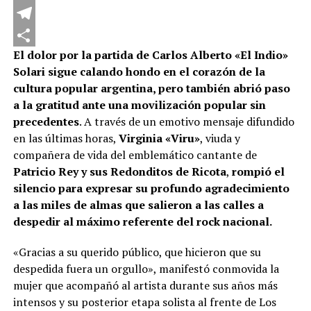
WhatsApp
Telegram
El dolor por la partida de Carlos Alberto «El Indio»
Compartir
Solari sigue calando hondo en el corazón de la
cultura popular argentina, pero también abrió paso
a la gratitud ante una movilización popular sin
precedentes
. A través de un emotivo mensaje difundido
en las últimas horas,
Virginia «Viru»
, viuda y
compañera de vida del emblemático cantante de
Patricio Rey y sus Redonditos de Ricota
,
rompió el
silencio para expresar su profundo agradecimiento
a las miles de almas que salieron a las calles a
despedir al máximo referente del rock nacional.
«Gracias a su querido público, que hicieron que su
despedida fuera un orgullo», manifestó conmovida la
mujer que acompañó al artista durante sus años más
intensos y su posterior etapa solista al frente de Los