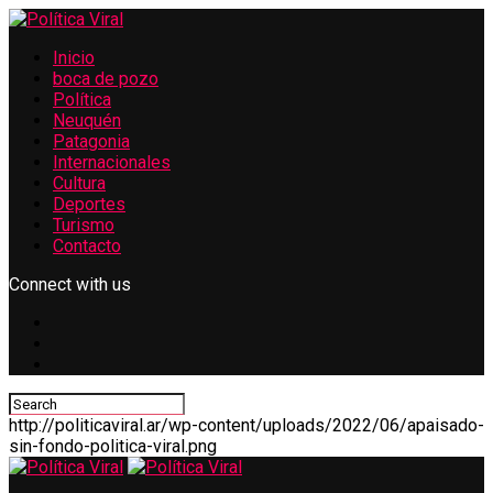
Inicio
boca de pozo
Política
Neuquén
Patagonia
Internacionales
Cultura
Deportes
Turismo
Contacto
Connect with us
http://politicaviral.ar/wp-content/uploads/2022/06/apaisado-
sin-fondo-politica-viral.png