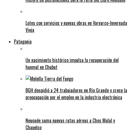
Lotes con servicios y nuevas obras en Varvarco-Invernada
Vieja
Patagonia
Un nacimiento histórico impulsa la recuperación del
huemul en Chubut
BGH despidió a 24 trabajadores en Río Grande y crece la
preocupación por el empleo en la industria electrónica
Neuquén suma nuevas rutas aéreas a Chos Malal y
Chapelco