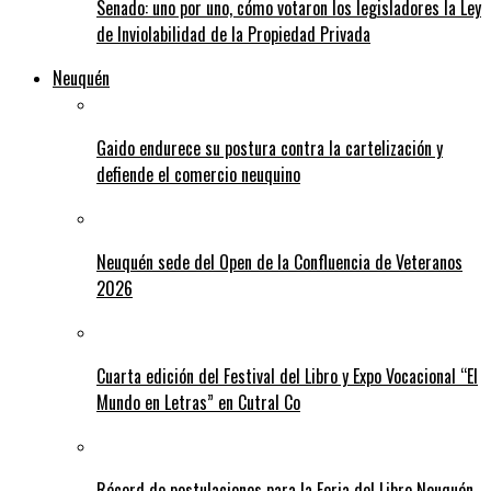
Senado: uno por uno, cómo votaron los legisladores la Ley
de Inviolabilidad de la Propiedad Privada
Neuquén
Gaido endurece su postura contra la cartelización y
defiende el comercio neuquino
Neuquén sede del Open de la Confluencia de Veteranos
2026
Cuarta edición del Festival del Libro y Expo Vocacional “El
Mundo en Letras” en Cutral Co
Récord de postulaciones para la Feria del Libro Neuquén