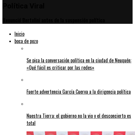
Política Viral
Renunció Bertolini antes de la suspensión política
Inicio
boca de pozo
Se pica la conversación política en la ciudad de Neuquén:
«Qué fácil es criticar por las redes»
Fuerte advertencia García Cuerva a la dirigencia política
Nuestra Tierra: el gobierno no la vio y el desconcierto es
total