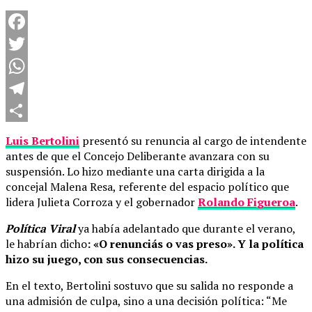
Facebook
Twitter
WhatsApp
Telegram
Compartir
Luis Bertolini
presentó su renuncia al cargo de intendente
antes de que el Concejo Deliberante avanzara con su
suspensión. Lo hizo mediante una carta dirigida a la
concejal Malena Resa, referente del espacio político que
lidera Julieta Corroza y el gobernador
Rolando Figueroa
.
Política Viral
ya había adelantado que durante el verano,
le habrían dicho
: «O renunciás o vas preso». Y la política
hizo su juego, con sus consecuencias.
En el texto, Bertolini sostuvo que su salida no responde a
una admisión de culpa, sino a una decisión política: “Me