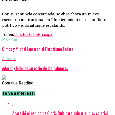
Con su renuncia consumada, se abre ahora un nuevo
escenario institucional en Plottier, mientras el conflicto
político y judicial sigue escalando.
Temas
Luis Bertolini
Principal
Próxima
Olmos y Michel lanzaron el Peronismo Federal
Anterior
Adorni y Milei en su patio de las palmeras
Continue Reading
Te va a interesar
Apareció el pedido de Gloria Ruiz para cobrar el plus salarial