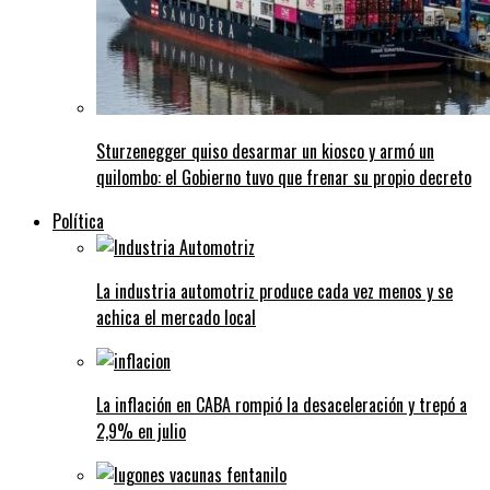
Sturzenegger quiso desarmar un kiosco y armó un
quilombo: el Gobierno tuvo que frenar su propio decreto
Política
La industria automotriz produce cada vez menos y se
achica el mercado local
La inflación en CABA rompió la desaceleración y trepó a
2,9% en julio