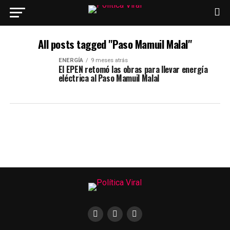
All posts tagged "Paso Mamuil Malal"
ENERGÍA
9 meses atrás
El EPEN retomó las obras para llevar energía
eléctrica al Paso Mamuil Malal