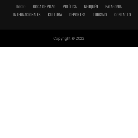
INICIO
BOCA DE POZO
POLÍTICA
NEUQUÉN
PATAGONIA
INTERNACIONALES
CULTURA
DEPORTES
TURISMO
CONTACTO
Copyright © 2022