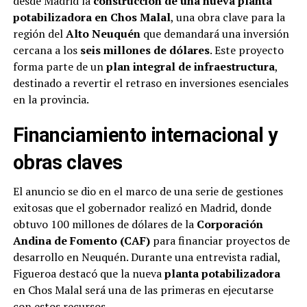
desde Madrid la
construcción de una nueva planta
potabilizadora en Chos Malal
, una obra clave para la
región del
Alto Neuquén
que demandará una inversión
cercana a los
seis millones de dólares
. Este proyecto
forma parte de un
plan integral de infraestructura
,
destinado a revertir el retraso en inversiones esenciales
en la provincia.
Financiamiento internacional y
obras claves
El anuncio se dio en el marco de una serie de gestiones
exitosas que el gobernador realizó en Madrid, donde
obtuvo 100 millones de dólares de la
Corporación
Andina de Fomento (CAF)
para financiar proyectos de
desarrollo en Neuquén. Durante una entrevista radial,
Figueroa destacó que la nueva
planta potabilizadora
en Chos Malal será una de las primeras en ejecutarse
con estos recursos.