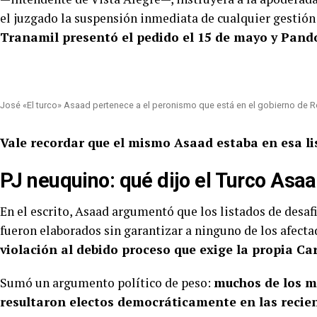
el juzgado la suspensión inmediata de cualquier gestión 
Tranamil presentó el pedido el 15 de mayo y Pandol
José «El turco» Asaad pertenece a el peronismo que está en el gobierno de 
Vale recordar que el mismo Asaad estaba en esa lis
PJ neuquino: qué dijo el Turco Asa
En el escrito, Asaad argumentó que los listados de desaf
fueron elaborados sin garantizar a ninguno de los afectad
violación al debido proceso que exige la propia Ca
Sumó un argumento político de peso:
muchos de los m
resultaron electos democráticamente en las recien