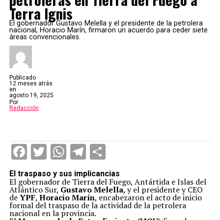
Terra Ignis
El gobernador Gustavo Melella y el presidente de la petrolera
nacional, Horacio Marín, firmaron un acuerdo para ceder siete
áreas convencionales.
Publicado
12 meses atrás
en
agosto 19, 2025
Por
Redacción
Facebook
Twitter
WhatsApp
Telegram
Compartir
El traspaso y sus implicancias
El gobernador de Tierra del Fuego, Antártida e Islas del
Atlántico Sur,
Gustavo Melella
, y el presidente y CEO
de
YPF
,
Horacio Marín
, encabezaron el acto de inicio
formal del traspaso de la actividad de la petrolera
nacional en la provincia.