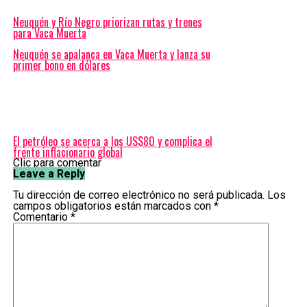
Neuquén y Río Negro priorizan rutas y trenes
para Vaca Muerta
Neuquén se apalanca en Vaca Muerta y lanza su
primer bono en dólares
El petróleo se acerca a los US$80 y complica el
frente inflacionario global
Clic para comentar
Leave a Reply
Tu dirección de correo electrónico no será publicada.
Los
campos obligatorios están marcados con
*
Comentario
*