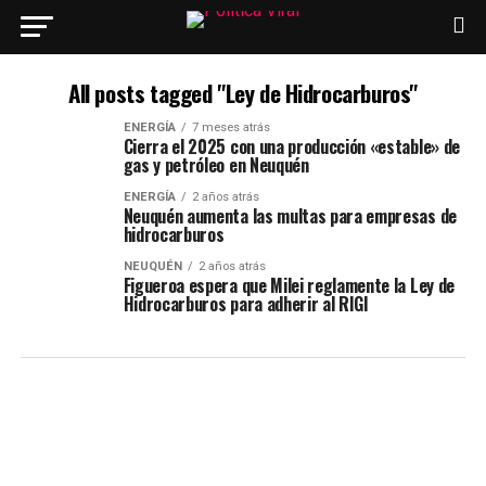
All posts tagged "Ley de Hidrocarburos"
ENERGÍA
7 meses atrás
Cierra el 2025 con una producción «estable» de
gas y petróleo en Neuquén
ENERGÍA
2 años atrás
Neuquén aumenta las multas para empresas de
hidrocarburos
NEUQUÉN
2 años atrás
Figueroa espera que Milei reglamente la Ley de
Hidrocarburos para adherir al RIGI