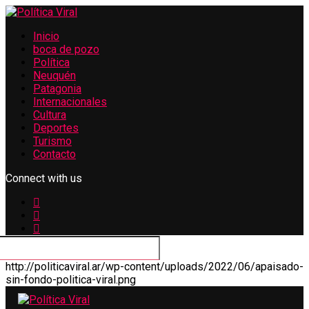
Inicio
boca de pozo
Política
Neuquén
Patagonia
Internacionales
Cultura
Deportes
Turismo
Contacto
Connect with us
http://politicaviral.ar/wp-content/uploads/2022/06/apaisado-
sin-fondo-politica-viral.png