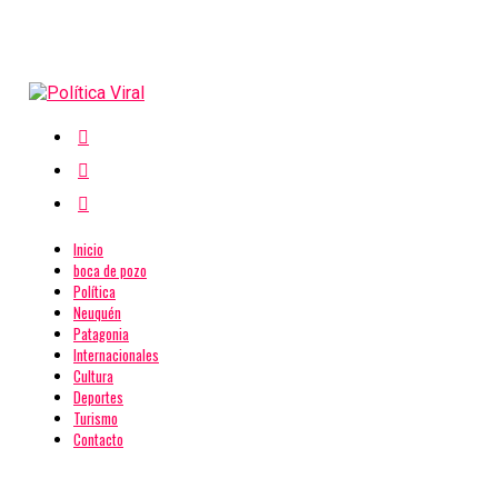
Inicio
boca de pozo
Política
Neuquén
Patagonia
Internacionales
Cultura
Deportes
Turismo
Contacto