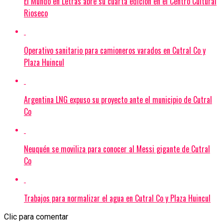
El Mundo en Letras abre su cuarta edición en el Centro Cultural
Rioseco
Operativo sanitario para camioneros varados en Cutral Co y
Plaza Huincul
Argentina LNG expuso su proyecto ante el municipio de Cutral
Co
Neuquén se moviliza para conocer al Messi gigante de Cutral
Co
Trabajos para normalizar el agua en Cutral Co y Plaza Huincul
Clic para comentar