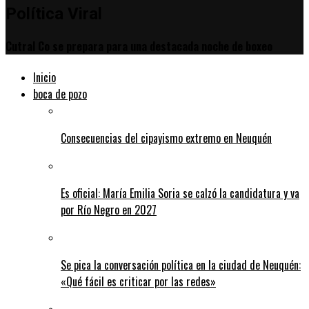
Política Viral
Cutral Co se prepara para una destacada noche de boxeo
Inicio
boca de pozo
Consecuencias del cipayismo extremo en Neuquén
Es oficial: María Emilia Soria se calzó la candidatura y va
por Río Negro en 2027
Se pica la conversación política en la ciudad de Neuquén:
«Qué fácil es criticar por las redes»