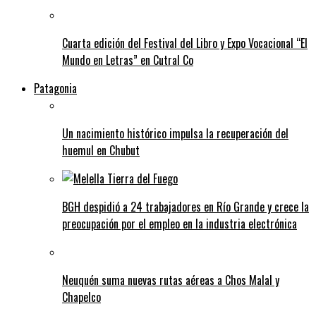
Cuarta edición del Festival del Libro y Expo Vocacional “El
Mundo en Letras” en Cutral Co
Patagonia
Un nacimiento histórico impulsa la recuperación del
huemul en Chubut
BGH despidió a 24 trabajadores en Río Grande y crece la
preocupación por el empleo en la industria electrónica
Neuquén suma nuevas rutas aéreas a Chos Malal y
Chapelco