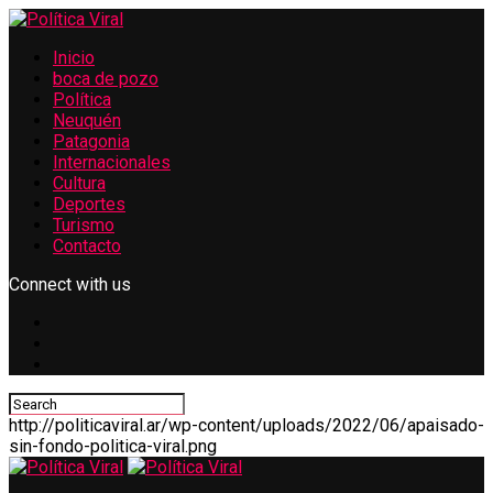
Inicio
boca de pozo
Política
Neuquén
Patagonia
Internacionales
Cultura
Deportes
Turismo
Contacto
Connect with us
http://politicaviral.ar/wp-content/uploads/2022/06/apaisado-
sin-fondo-politica-viral.png