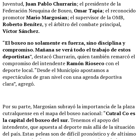
Juventud,
Juan Pablo Churrarin
; el presidente de la
Federación Neuquina de Boxeo,
Omar Tapia
; el reconocido
promotor
Mario Margosian
; el supervisor de la OMB,
Roberto Benítez
, y el árbitro del combate principal,
Víctor Sánchez
.
“
El boxeo no solamente es fuerza, sino disciplina y
compromiso. Mañana se verá todo el trabajo de estos
deportistas
”, destacó Churrarin, quien también remarcó el
compromiso del intendente
Ramón Rioseco
con el
deporte local. “Desde el Municipio apostamos a
espectáculos de gran nivel con una agenda deportiva
clara”, agregó.
Por su parte, Margosian subrayó la importancia de la plaza
cutralquense en el mapa del boxeo nacional: “
Cutral Co es
la capital del boxeo del sur
. Tenemos el apoyo del
intendente, que apuesta al deporte más allá de la situación
del país. Estas peleas son de difícil pronóstico y de altísimo