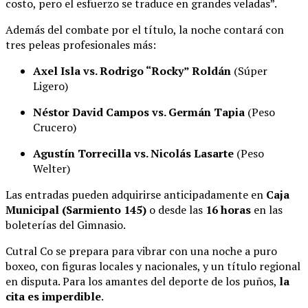
costo, pero el esfuerzo se traduce en grandes veladas”.
Además del combate por el título, la noche contará con
tres peleas profesionales más:
Axel Isla vs. Rodrigo “Rocky” Roldán
(Súper
Ligero)
Néstor David Campos vs. Germán Tapia
(Peso
Crucero)
Agustín Torrecilla vs. Nicolás Lasarte
(Peso
Welter)
Las entradas pueden adquirirse anticipadamente en
Caja
Municipal (Sarmiento 145)
o desde las
16 horas
en las
boleterías del Gimnasio.
Cutral Co se prepara para vibrar con una noche a puro
boxeo, con figuras locales y nacionales, y un título regional
en disputa. Para los amantes del deporte de los puños,
la
cita es imperdible
.