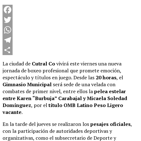
Facebook
Twitter
WhatsApp
Telegram
Compartir
La ciudad de
Cutral Co
vivirá este viernes una nueva
jornada de boxeo profesional que promete emoción,
espectáculo y títulos en juego. Desde las
20 horas
, el
Gimnasio Municipal
será sede de una velada con
combates de primer nivel, entre ellos la
pelea estelar
entre Karen “Burbuja” Carabajal y Micaela Soledad
Domínguez
, por el
título OMB Latino Peso Ligero
vacante
.
En la tarde del jueves se realizaron los
pesajes oficiales
,
con la participación de autoridades deportivas y
organizativas, como el subsecretario de Deporte y