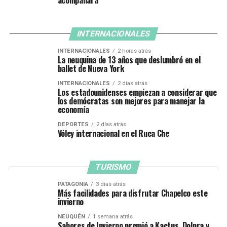
acompañará
INTERNACIONALES
INTERNACIONALES
2 horas atrás
La neuquina de 13 años que deslumbró en el
ballet de Nueva York
INTERNACIONALES
2 días atrás
Los estadounidenses empiezan a considerar que
los demócratas son mejores para manejar la
economía
DEPORTES
2 días atrás
Vóley internacional en el Ruca Che
TURISMO
PATAGONIA
3 días atrás
Más facilidades para disfrutar Chapelco este
invierno
NEUQUÉN
1 semana atrás
Sabores de Invierno premió a Kactus, Dolpra y