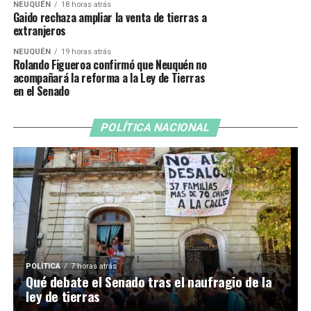
NEUQUÉN
18 horas atrás
Gaido rechaza ampliar la venta de tierras a
extranjeros
NEUQUÉN
19 horas atrás
Rolando Figueroa confirmó que Neuquén no
acompañará la reforma a la Ley de Tierras
en el Senado
POLÍTICA NACIONAL
POLÍTICA
7 horas atrás
Qué debate el Senado tras el naufragio de la
ley de tierras