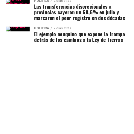
POLÍTICA
2 días atrás
Las transferencias discrecionales a
provincias cayeron un 68,6% en julio y
marcaron el peor registro en dos décadas
POLÍTICA
2 días atrás
El ejemplo neuquino que expone la trampa
detrás de los cambios a la Ley de Tierras
MÁS NOTICIAS