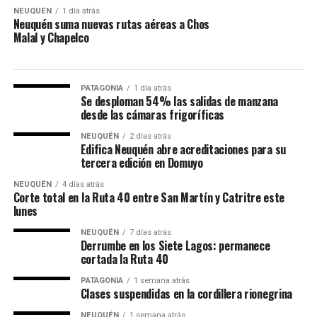
NEUQUÉN
1 día atrás
Neuquén suma nuevas rutas aéreas a Chos
Malal y Chapelco
PATAGONIA
1 día atrás
Se desploman 54% las salidas de manzana
desde las cámaras frigoríficas
NEUQUÉN
2 días atrás
Edifica Neuquén abre acreditaciones para su
tercera edición en Domuyo
NEUQUÉN
4 días atrás
Corte total en la Ruta 40 entre San Martín y Catritre este
lunes
NEUQUÉN
7 días atrás
Derrumbe en los Siete Lagos: permanece
cortada la Ruta 40
PATAGONIA
1 semana atrás
Clases suspendidas en la cordillera rionegrina
NEUQUÉN
1 semana atrás