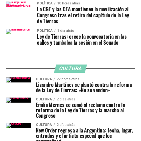
POLÍTICA
10 horas atrás
La CGT y las CTA mantienen la movilización al
Congreso tras el retiro del capítulo de la Ley
de Tierras
POLÍTICA
1 día atrás
Ley de Tierras: crece la convocatoria en las
calles y tambalea la sesión en el Senado
CULTURA
CULTURA
22 horas atrás
Lisandro Martínez se plantó contra la reforma
de la Ley de Tierras: «No se venden»
CULTURA
2 días atrás
Emilia Mernes se sumó al reclamo contra la
reforma de la Ley de Tierras y la marcha al
Congreso
CULTURA
2 días atrás
New Order regresa a la Argentina: fecha, lugar,
entradas y el artista especial que los