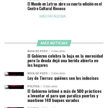
El Mundo en Letras abre su cuarta edición en el
Centro Cultural Rioseco
MÁS PATAGONIA
MÁS NOTICIAS
BOCA DE POZO
2 días atrás
El Gobierno celebra la baja en la morosidad
pero la deuda dejó una herida abierta en
los hogares
BOCA DE POZO
2 días atrás
Ley de Tierras: quiénes son los indecisos
POLÍTICA
2 días atrás
El Gobierno intimó a más de 500 prácticos
a levantar el paro que paraliza puertos y
mantiene 140 buques varados