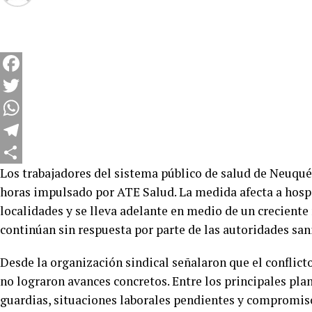
Facebook
Twitter
WhatsApp
Telegram
Los trabajadores del sistema público de salud de Neuqué
Compartir
horas impulsado por ATE Salud. La medida afecta a hospit
localidades y se lleva adelante en medio de un creciente
continúan sin respuesta por parte de las autoridades sani
Desde la organización sindical señalaron que el conflict
no lograron avances concretos. Entre los principales pl
guardias, situaciones laborales pendientes y compromis