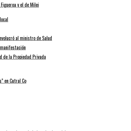
 Figueroa y el de Milei
local
involucró al ministro de Salud
a manifestación
ad de la Propiedad Privada
s” en Cutral Co