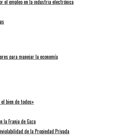
r el empleo en la industria electrónica
as
ores para manejar la economía
 el bien de todos»
n la Franja de Gaza
Inviolabilidad de la Propiedad Privada