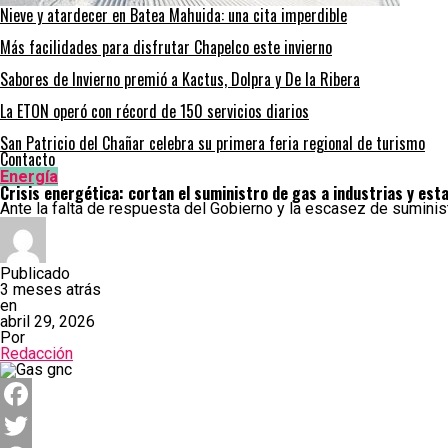
Nieve y atardecer en Batea Mahuida: una cita imperdible
Más facilidades para disfrutar Chapelco este invierno
Sabores de Invierno premió a Kactus, Dolpra y De la Ribera
La ETON operó con récord de 150 servicios diarios
San Patricio del Chañar celebra su primera feria regional de turismo
Contacto
Energía
Crisis energética: cortan el suministro de gas a industrias y es
Ante la falta de respuesta del Gobierno y la escasez de suminist
Publicado
3 meses atrás
en
abril 29, 2026
Por
Redacción
Facebook