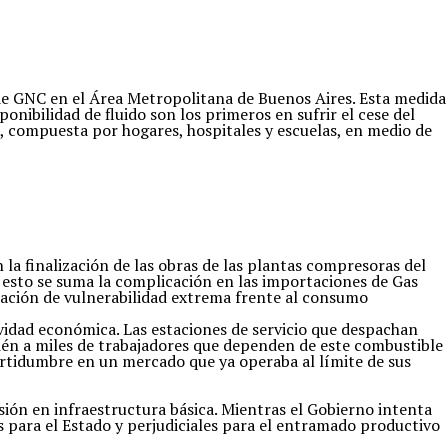
 de GNC en el Área Metropolitana de Buenos Aires. Esta medida
onibilidad de fluido son los primeros en sufrir el cese del
a, compuesta por hogares, hospitales y escuelas, en medio de
la finalización de las obras de las plantas compresoras del
 esto se suma la complicación en las importaciones de Gas
tuación de vulnerabilidad extrema frente al consumo
tividad económica. Las estaciones de servicio que despachan
bién a miles de trabajadores que dependen de este combustible
certidumbre en un mercado que ya operaba al límite de sus
ersión en infraestructura básica. Mientras el Gobierno intenta
s para el Estado y perjudiciales para el entramado productivo