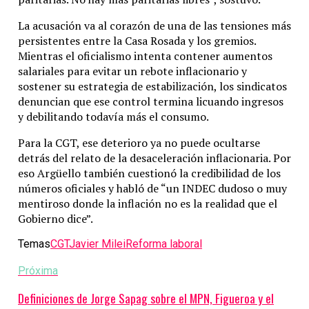
La acusación va al corazón de una de las tensiones más
persistentes entre la Casa Rosada y los gremios.
Mientras el oficialismo intenta contener aumentos
salariales para evitar un rebote inflacionario y
sostener su estrategia de estabilización, los sindicatos
denuncian que ese control termina licuando ingresos
y debilitando todavía más el consumo.
Para la CGT, ese deterioro ya no puede ocultarse
detrás del relato de la desaceleración inflacionaria. Por
eso Argüello también cuestionó la credibilidad de los
números oficiales y habló de “un INDEC dudoso o muy
mentiroso donde la inflación no es la realidad que el
Gobierno dice”.
Temas
CGT
Javier Milei
Reforma laboral
Próxima
Definiciones de Jorge Sapag sobre el MPN, Figueroa y el