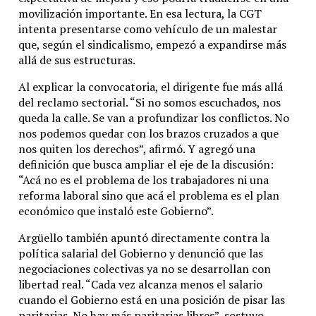
movilización importante. En esa lectura, la CGT
intenta presentarse como vehículo de un malestar
que, según el sindicalismo, empezó a expandirse más
allá de sus estructuras.
Al explicar la convocatoria, el dirigente fue más allá
del reclamo sectorial. “Si no somos escuchados, nos
queda la calle. Se van a profundizar los conflictos. No
nos podemos quedar con los brazos cruzados a que
nos quiten los derechos”, afirmó. Y agregó una
definición que busca ampliar el eje de la discusión:
“Acá no es el problema de los trabajadores ni una
reforma laboral sino que acá el problema es el plan
económico que instaló este Gobierno”.
Argüello también apuntó directamente contra la
política salarial del Gobierno y denunció que las
negociaciones colectivas ya no se desarrollan con
libertad real. “Cada vez alcanza menos el salario
cuando el Gobierno está en una posición de pisar las
paritarias. No hay más paritarias libres”, sostuvo.