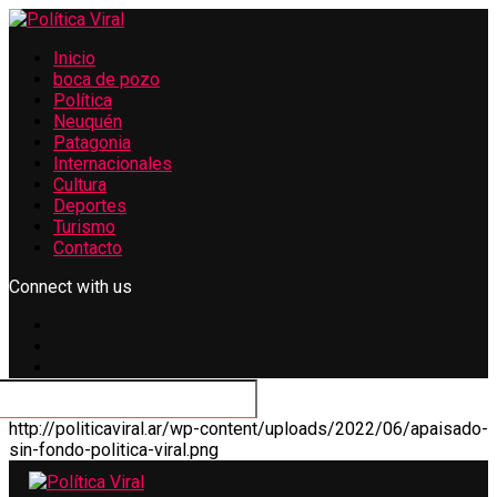
Inicio
boca de pozo
Política
Neuquén
Patagonia
Internacionales
Cultura
Deportes
Turismo
Contacto
Connect with us
http://politicaviral.ar/wp-content/uploads/2022/06/apaisado-
sin-fondo-politica-viral.png