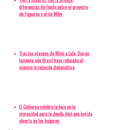
Tierra fiscal vs. tierra privada:
diferencias de fondo entre el proyecto
de Figueroa y el de Milei
Tras los ataques de Milei a Lula, Quirno
lamenta que Brasil haya rebajado al
mínimo la relación diplomática
El Gobierno celebra la baja en la
morosidad pero la deuda dejó una herida
abierta en los hogares