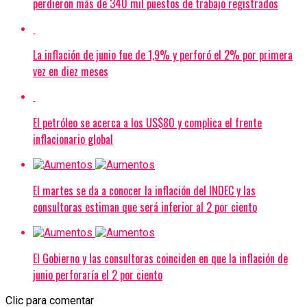
perdieron más de 340 mil puestos de trabajo registrados
La inflación de junio fue de 1,9% y perforó el 2% por primera
vez en diez meses
El petróleo se acerca a los US$80 y complica el frente
inflacionario global
El martes se da a conocer la inflación del INDEC y las
consultoras estiman que será inferior al 2 por ciento
El Gobierno y las consultoras coinciden en que la inflación de
junio perforaría el 2 por ciento
Clic para comentar