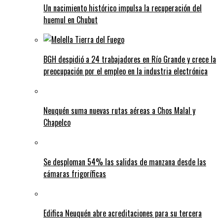
Un nacimiento histórico impulsa la recuperación del
huemul en Chubut
BGH despidió a 24 trabajadores en Río Grande y crece la
preocupación por el empleo en la industria electrónica
Neuquén suma nuevas rutas aéreas a Chos Malal y
Chapelco
Se desploman 54% las salidas de manzana desde las
cámaras frigoríficas
Edifica Neuquén abre acreditaciones para su tercera