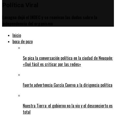
Política Viral
Lavagna dejó el INDEC y se reavivan las dudas sobre la
independencia del organismo
Inicio
boca de pozo
Se pica la conversación política en la ciudad de Neuquén:
«Qué fácil es criticar por las redes»
Fuerte advertencia García Cuerva a la dirigencia política
Nuestra Tierra: el gobierno no la vio y el desconcierto es
total