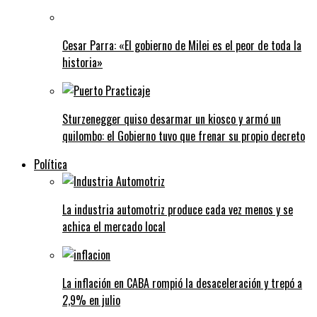
Cesar Parra: «El gobierno de Milei es el peor de toda la
historia»
Sturzenegger quiso desarmar un kiosco y armó un
quilombo: el Gobierno tuvo que frenar su propio decreto
Política
La industria automotriz produce cada vez menos y se
achica el mercado local
La inflación en CABA rompió la desaceleración y trepó a
2,9% en julio