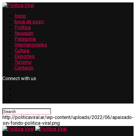
Inicio
boca de pozo
Política
Neuquén
Patagonia
Internacionales
Cultura
Deportes
Turismo
Contacto
Connect with us
http://politicaviral.ar/wp-content/uploads/2022/06/apaisado-
sin-fondo-politica-viral.png