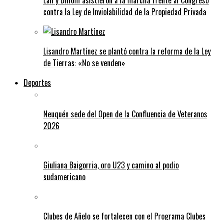
Lali y Dillom asistieron a la marcha frente al Congreso
contra la Ley de Inviolabilidad de la Propiedad Privada
Lisandro Martínez se plantó contra la reforma de la Ley
de Tierras: «No se venden»
Deportes
Neuquén sede del Open de la Confluencia de Veteranos
2026
Giuliana Baigorria, oro U23 y camino al podio
sudamericano
Clubes de Añelo se fortalecen con el Programa Clubes