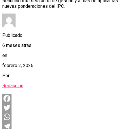
Renunció tras seis años de gestión y a días de aplicar las
nuevas ponderaciones del IPC.
Publicado
6 meses atrás
en
febrero 2, 2026
Por
Redacción
Facebook
Twitter
WhatsApp