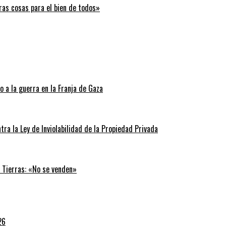
ras cosas para el bien de todos»
 a la guerra en la Franja de Gaza
tra la Ley de Inviolabilidad de la Propiedad Privada
e Tierras: «No se venden»
26