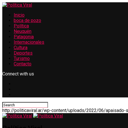
Inicio
boca de pozo
Política
Neuquén
Patagonia
Internacionales
Cultura
Deportes
Turismo
Contacto
Connect with us
http://politicaviral.ar/wp-content/uploads/2022/06/apaisado-si