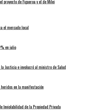
 el proyecto de Figueroa y el de Milei
ca el mercado local
9% en julio
la Justicia e involucró al ministro de Salud
0 heridos en la manifestación
de Inviolabilidad de la Propiedad Privada