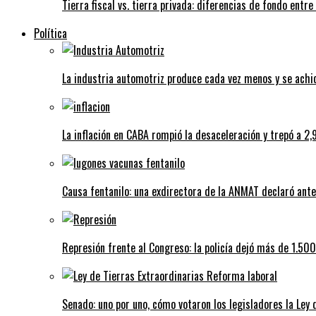
Tierra fiscal vs. tierra privada: diferencias de fondo entre
Política
La industria automotriz produce cada vez menos y se achi
La inflación en CABA rompió la desaceleración y trepó a 2,
Causa fentanilo: una exdirectora de la ANMAT declaró ante 
Represión frente al Congreso: la policía dejó más de 1.50
Senado: uno por uno, cómo votaron los legisladores la Ley 