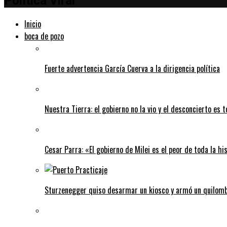
Política Viral
Inicio
boca de pozo
Fuerte advertencia García Cuerva a la dirigencia política
Nuestra Tierra: el gobierno no la vio y el desconcierto es t
Cesar Parra: «El gobierno de Milei es el peor de toda la hi
Sturzenegger quiso desarmar un kiosco y armó un quilombo