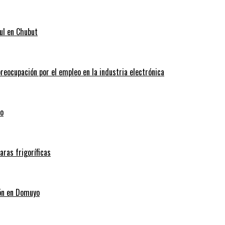
ul en Chubut
reocupación por el empleo en la industria electrónica
co
ras frigoríficas
ión en Domuyo