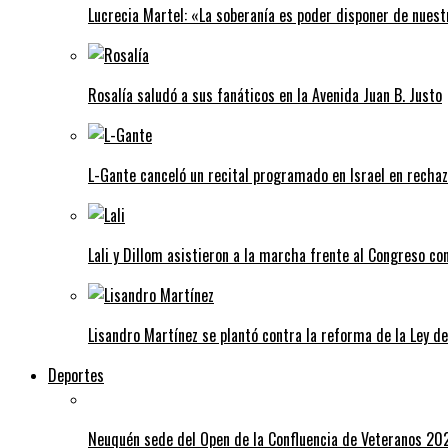
Lucrecia Martel: «La soberanía es poder disponer de nuest
Rosalía saludó a sus fanáticos en la Avenida Juan B. Justo
L-Gante canceló un recital programado en Israel en rechazo
Lali y Dillom asistieron a la marcha frente al Congreso con
Lisandro Martínez se plantó contra la reforma de la Ley d
Deportes
Neuquén sede del Open de la Confluencia de Veteranos 20