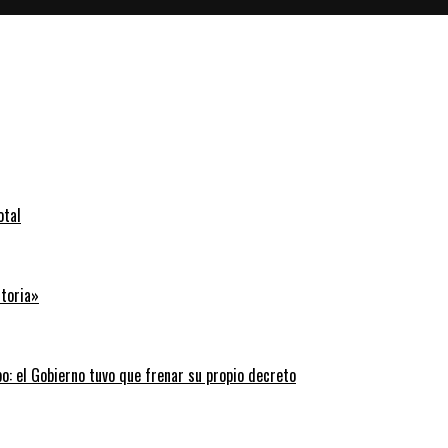
otal
storia»
: el Gobierno tuvo que frenar su propio decreto