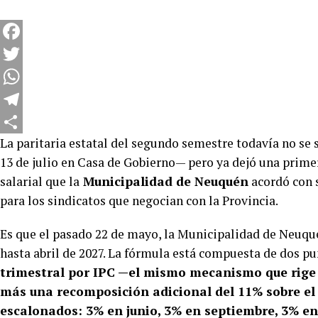
Facebook
Twitter
WhatsApp
Telegram
La paritaria estatal del segundo semestre todavía no se 
Compartir
13 de julio en Casa de Gobierno— pero ya dejó una primer
salarial que la
Municipalidad de Neuquén
acordó con s
para los sindicatos que negocian con la Provincia.
Es que el pasado 22 de mayo, la Municipalidad de Neuqu
hasta abril de 2027. La fórmula está compuesta de dos pu
trimestral por IPC —el mismo mecanismo que rige 
más una recomposición adicional del 11% sobre el 
escalonados: 3% en junio, 3% en septiembre, 3% en