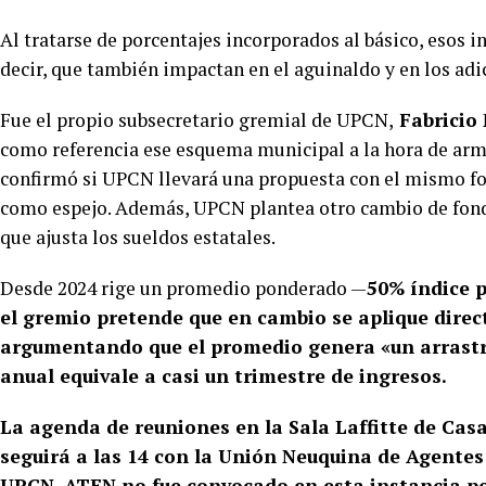
Al tratarse de porcentajes incorporados al básico, esos
decir, que también impactan en el aguinaldo y en los adi
Fue el propio subsecretario gremial de UPCN,
Fabricio
como referencia ese esquema municipal a la hora de arma
confirmó si UPCN llevará una propuesta con el mismo fo
como espejo. Además, UPCN plantea otro cambio de fondo
que ajusta los sueldos estatales.
Desde 2024 rige un promedio ponderado —
50% índice p
el gremio pretende que en cambio se aplique direc
argumentando que el promedio genera «un arrastr
anual equivale a casi un trimestre de ingresos.
La agenda de reuniones en la Sala Laffitte de Casa
seguirá a las 14 con la Unión Neuquina de Agentes 
UPCN. ATEN no fue convocado en esta instancia po