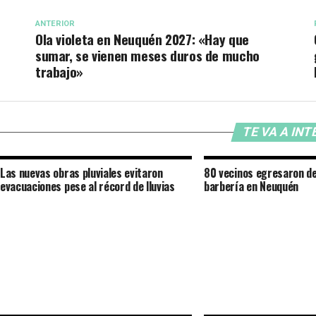
ANTERIOR
Ola violeta en Neuquén 2027: «Hay que
sumar, se vienen meses duros de mucho
trabajo»
TE VA A IN
Las nuevas obras pluviales evitaron
80 vecinos egresaron de
evacuaciones pese al récord de lluvias
barbería en Neuquén