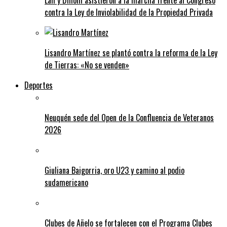
Lali y Dillom asistieron a la marcha frente al Congreso
contra la Ley de Inviolabilidad de la Propiedad Privada
Lisandro Martínez se plantó contra la reforma de la Ley
de Tierras: «No se venden»
Deportes
Neuquén sede del Open de la Confluencia de Veteranos
2026
Giuliana Baigorria, oro U23 y camino al podio
sudamericano
Clubes de Añelo se fortalecen con el Programa Clubes