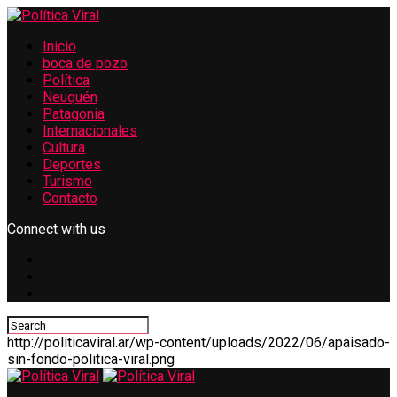
Inicio
boca de pozo
Política
Neuquén
Patagonia
Internacionales
Cultura
Deportes
Turismo
Contacto
Connect with us
http://politicaviral.ar/wp-content/uploads/2022/06/apaisado-
sin-fondo-politica-viral.png