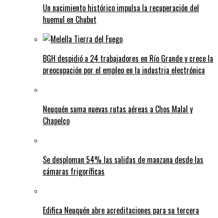
Un nacimiento histórico impulsa la recuperación del
huemul en Chubut
BGH despidió a 24 trabajadores en Río Grande y crece la
preocupación por el empleo en la industria electrónica
Neuquén suma nuevas rutas aéreas a Chos Malal y
Chapelco
Se desploman 54% las salidas de manzana desde las
cámaras frigoríficas
Edifica Neuquén abre acreditaciones para su tercera