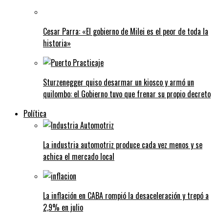
Cesar Parra: «El gobierno de Milei es el peor de toda la
historia»
Sturzenegger quiso desarmar un kiosco y armó un
quilombo: el Gobierno tuvo que frenar su propio decreto
Política
La industria automotriz produce cada vez menos y se
achica el mercado local
La inflación en CABA rompió la desaceleración y trepó a
2,9% en julio