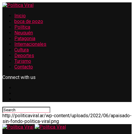
Inicio
boca de pozo
Política
Neuquén
Patagonia
Internacionales
Cultura
Deportes
Turismo
Contacto
Connect with us
http://politicaviral.ar/wp-content/uploads/2022/06/apaisado-
sin-fondo-politica-viral.png