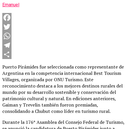
Emanuel
Facebook
Twitter
WhatsApp
Telegram
Compartir
Puerto Pirámides fue seleccionada como representante de
Argentina en la competencia internacional Best Tourism
Villages, organizada por ONU Turismo. Este
reconocimiento destaca a los mejores destinos rurales del
mundo por su desarrollo sostenible y conservación del
patrimonio cultural y natural. En ediciones anteriores,
Gaiman y Trevelin también fueron premiadas,
consolidando a Chubut como líder en turismo rural.
Durante la 176ª Asamblea del Consejo Federal de Turismo,
se anunció la candidatura de Puerto Pirámides junto a