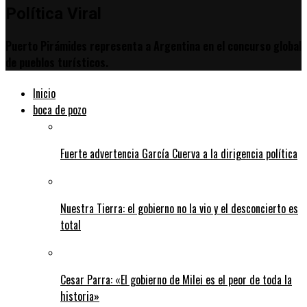
Política Viral
Puerto Pirámides representa a Argentina en el concurso global
de pueblos turísticos.
Inicio
boca de pozo
Fuerte advertencia García Cuerva a la dirigencia política
Nuestra Tierra: el gobierno no la vio y el desconcierto es
total
Cesar Parra: «El gobierno de Milei es el peor de toda la
historia»