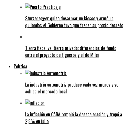
Sturzenegger quiso desarmar un kiosco y armó un
quilombo: el Gobierno tuvo que frenar su propio decreto
Tierra fiscal vs. tierra privada: diferencias de fondo
entre el proyecto de Figueroa y el de Milei
Política
La industria automotriz produce cada vez menos y se
achica el mercado local
La inflación en CABA rompió la desaceleración y trepó a
2,9% en julio