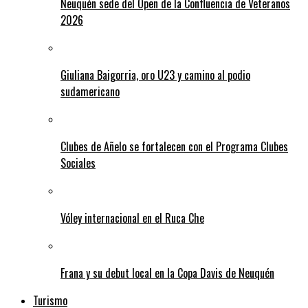
Neuquén sede del Open de la Confluencia de Veteranos
2026
Giuliana Baigorria, oro U23 y camino al podio
sudamericano
Clubes de Añelo se fortalecen con el Programa Clubes
Sociales
Vóley internacional en el Ruca Che
Frana y su debut local en la Copa Davis de Neuquén
Turismo