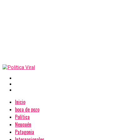
Inicio
boca de pozo
Política
Neuquén
Patagonia
Internacionales