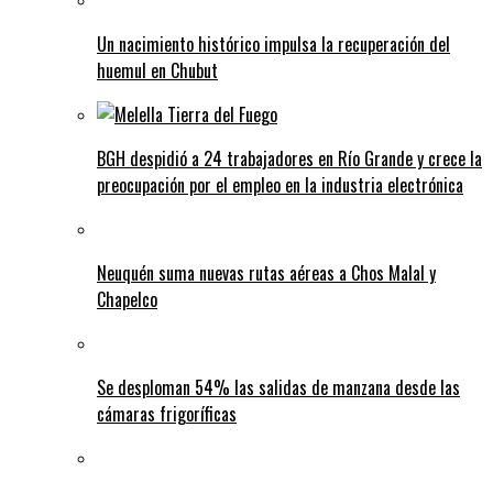
Un nacimiento histórico impulsa la recuperación del
huemul en Chubut
BGH despidió a 24 trabajadores en Río Grande y crece la
preocupación por el empleo en la industria electrónica
Neuquén suma nuevas rutas aéreas a Chos Malal y
Chapelco
Se desploman 54% las salidas de manzana desde las
cámaras frigoríficas