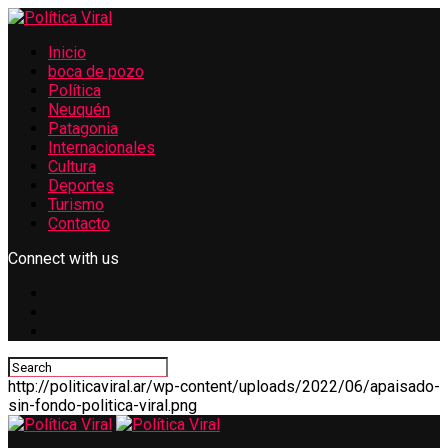
Inicio
boca de pozo
Política
Neuquén
Patagonia
Internacionales
Cultura
Deportes
Turismo
Contacto
Connect with us
http://politicaviral.ar/wp-content/uploads/2022/06/apaisado-
sin-fondo-politica-viral.png