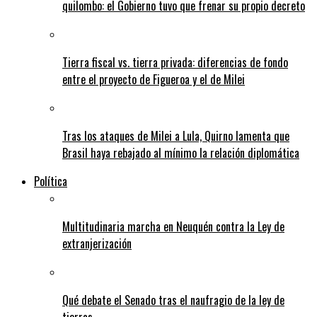
quilombo: el Gobierno tuvo que frenar su propio decreto
Tierra fiscal vs. tierra privada: diferencias de fondo
entre el proyecto de Figueroa y el de Milei
Tras los ataques de Milei a Lula, Quirno lamenta que
Brasil haya rebajado al mínimo la relación diplomática
Política
Multitudinaria marcha en Neuquén contra la Ley de
extranjerización
Qué debate el Senado tras el naufragio de la ley de