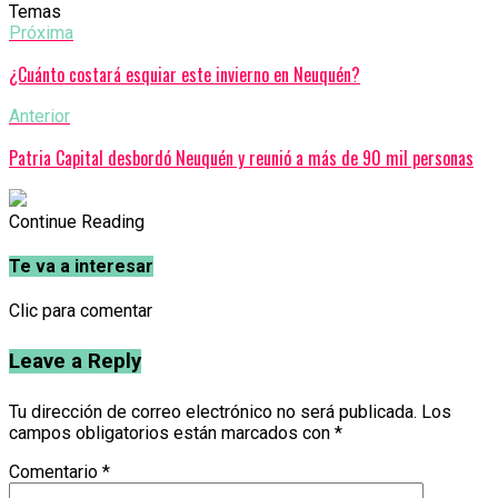
Temas
Próxima
¿Cuánto costará esquiar este invierno en Neuquén?
Anterior
Patria Capital desbordó Neuquén y reunió a más de 90 mil personas
Continue Reading
Te va a interesar
Clic para comentar
Leave a Reply
Tu dirección de correo electrónico no será publicada.
Los
campos obligatorios están marcados con
*
Comentario
*