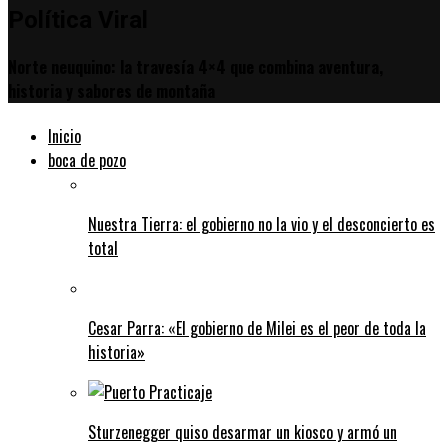
Política Viral
Norte neuquino: la travesía 4×4 que combina aventura,
historia y sabores de montaña
Inicio
boca de pozo
Nuestra Tierra: el gobierno no la vio y el desconcierto es
total
Cesar Parra: «El gobierno de Milei es el peor de toda la
historia»
Sturzenegger quiso desarmar un kiosco y armó un