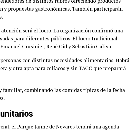
endedores de distintos rubros ofreciendo productos
ón y propuestas gastronómicas. También participarán
s.
a atención será el locro. La organización confirmó una
adas para diferentes públicos. El locro tradicional
, Emanuel Crusinier, René Cid y Sebastián Caliva.
personas con distintas necesidades alimentarias. Habrá
ra y otra apta para celíacos y sin TACC que preparará
 y familiar, combinando las comidas típicas de la fecha
es.
unitarios
al, el Parque Jaime de Nevares tendrá una agenda