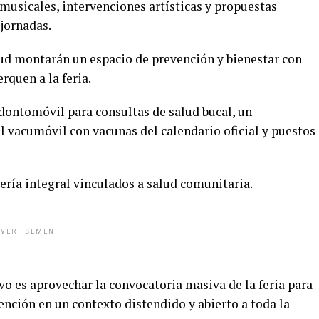
musicales, intervenciones artísticas y propuestas
 jornadas.
lud montarán un espacio de prevención y bienestar con
rquen a la feria.
odontomóvil para consultas de salud bucal, un
 vacumóvil con vacunas del calendario oficial y puestos
ería integral vinculados a salud comunitaria.
VERTISEMENT
o es aprovechar la convocatoria masiva de la feria para
ención en un contexto distendido y abierto a toda la