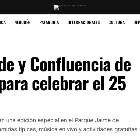
ICA
NEUQUÉN
PATAGONIA
INTERNACIONALES
CULTURA
DE
e y Confluencia de
para celebrar el 25
rán una edición especial en el Parque Jaime de
das típicas, música en vivo y actividades gratuitas