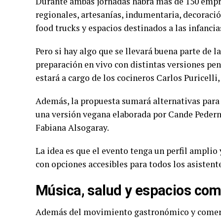
Durante ambas jornadas habrá más de 150 empr
regionales, artesanías, indumentaria, decoraci
food trucks y espacios destinados a las infancia
Pero si hay algo que se llevará buena parte de l
preparación en vivo con distintas versiones pens
estará a cargo de los cocineros Carlos Puricelli
Además, la propuesta sumará alternativas para 
una versión vegana elaborada por Cande Pederne
Fabiana Alsogaray.
La idea es que el evento tenga un perfil amplio
con opciones accesibles para todos los asistent
Música, salud y espacios com
Además del movimiento gastronómico y comerci