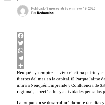
Compartir
Publicado
3 meses atrás
en
mayo 19, 2026
Por
Redacción
Facebook
Twitter
WhatsApp
Telegram
Neuquén ya empieza a vivir el clima patrio y e
Compartir
fuertes del mes en la capital. El Parque Jaime 
unirá a Neuquén Emprende y Confluencia de Sab
regional, espectáculos y actividades pensadas p
La propuesta se desarrollará durante dos días 