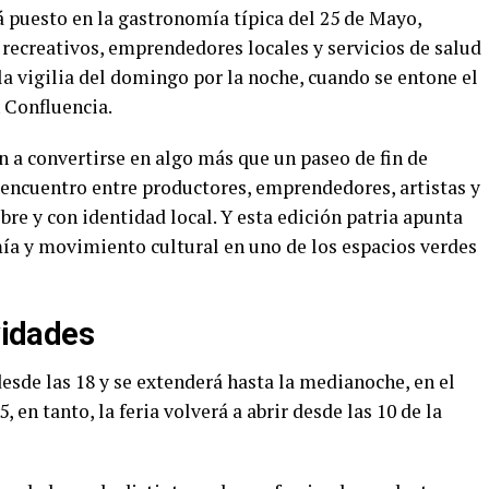
á puesto en la gastronomía típica del 25 de Mayo,
recreativos, emprendedores locales y servicios de salud
a vigilia del domingo por la noche, cuando se entone el
 Confluencia.
n a convertirse en algo más que un paseo de fin de
ncuentro entre productores, emprendedores, artistas y
ibre y con identidad local. Y esta edición patria apunta
ía y movimiento cultural en uno de los espacios verdes
ividades
esde las 18 y se extenderá hasta la medianoche, en el
, en tanto, la feria volverá a abrir desde las 10 de la