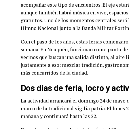
acompañar este tipo de encuentros. El eje estar
aunque también habrá música en vivo, espacios 
gratuitos. Uno de los momentos centrales será l
Himno Nacional junto a la Banda Militar Fortín
Con el paso de los años, estas ferias comenzaro
semana. En Neuquén, funcionan como punto de e
vecinos que buscan una salida distinta, al aire l
justamente a eso: mezclar tradición, gastronom
más concurridos de la ciudad.
Dos días de feria, locro y act
La actividad arrancará el domingo 24 de mayo d
marco de la tradicional vigilia patria. El lunes 25
mañana y continuará hasta las 22.