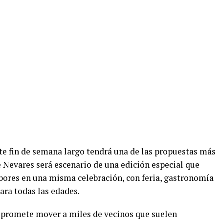
ste fin de semana largo tendrá una de las propuestas más
de Nevares será escenario de una edición especial que
ores en una misma celebración, con feria, gastronomía
ara todas las edades.
y promete mover a miles de vecinos que suelen