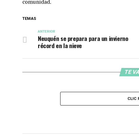
comunidad.
TEMAS
ANTERIOR
Neuquén se prepara para un invierno
récord en la nieve
TE VA
CLIC