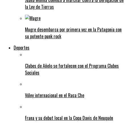
Juana Molina convocó a marchar contra la derogación de
la Ley de Tierras
Mugre desembarca por primera vez en la Patagonia con
su potente punk rock
Deportes
Clubes de Añelo se fortalecen con el Programa Clubes
Sociales
Vóley internacional en el Ruca Che
Frana y su debut local en la Copa Davis de Neuquén