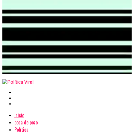
Inicio
boca de pozo
Política