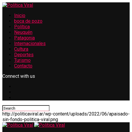
Inicio
boca de pozo
Política
Neuquén
Patagonia
Internacionales
Cultura
Deportes
Turismo
Contacto
Connect with us
http://politicaviral.ar/wp-content/uploads/2022/06/apaisado-
sin-fondo-politica-viral.png