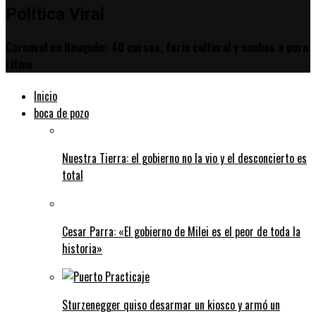
Política Viral
Carnaval en Neuquén: 40 corsos, feria cultural y noches a puro
ritmo
Inicio
boca de pozo
Nuestra Tierra: el gobierno no la vio y el desconcierto es
total
Cesar Parra: «El gobierno de Milei es el peor de toda la
historia»
Sturzenegger quiso desarmar un kiosco y armó un