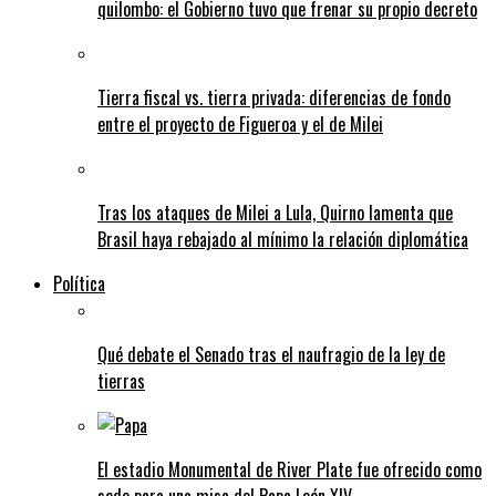
quilombo: el Gobierno tuvo que frenar su propio decreto
Tierra fiscal vs. tierra privada: diferencias de fondo
entre el proyecto de Figueroa y el de Milei
Tras los ataques de Milei a Lula, Quirno lamenta que
Brasil haya rebajado al mínimo la relación diplomática
Política
Qué debate el Senado tras el naufragio de la ley de
tierras
El estadio Monumental de River Plate fue ofrecido como