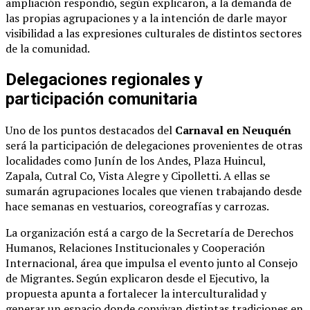
ampliación respondió, según explicaron, a la demanda de
las propias agrupaciones y a la intención de darle mayor
visibilidad a las expresiones culturales de distintos sectores
de la comunidad.
Delegaciones regionales y
participación comunitaria
Uno de los puntos destacados del
Carnaval en Neuquén
será la participación de delegaciones provenientes de otras
localidades como
Junín de los Andes
,
Plaza Huincul
,
Zapala
,
Cutral Co
,
Vista Alegre
y
Cipolletti
. A ellas se
sumarán agrupaciones locales que vienen trabajando desde
hace semanas en vestuarios, coreografías y carrozas.
La organización está a cargo de la Secretaría de Derechos
Humanos, Relaciones Institucionales y Cooperación
Internacional, área que impulsa el evento junto al Consejo
de Migrantes. Según explicaron desde el Ejecutivo, la
propuesta apunta a fortalecer la interculturalidad y
generar un espacio donde convivan distintas tradiciones en