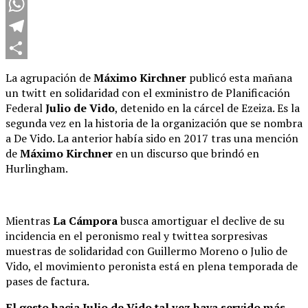
Twitter
WhatsApp
Telegram
Compartir
La agrupación de
Máximo Kirchner
publicó esta mañana
un twitt en solidaridad con el exministro de Planificación
Federal
Julio de Vido
, detenido en la cárcel de Ezeiza. Es la
segunda vez en la historia de la organización que se nombra
a De Vido. La anterior había sido en 2017 tras una mención
de
Máximo Kirchner
en un discurso que brindó en
Hurlingham.
Mientras
La Cámpora
busca amortiguar el declive de su
incidencia en el peronismo real y twittea sorpresivas
muestras de solidaridad con Guillermo Moreno o Julio de
Vido, el movimiento peronista está en plena temporada de
pases de factura.
El gesto hacia Julio de Vido tal vez haya servido más