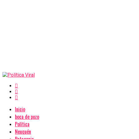
Inicio
boca de pozo
Política
Neuquén