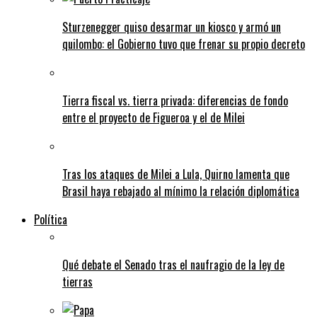
Sturzenegger quiso desarmar un kiosco y armó un
quilombo: el Gobierno tuvo que frenar su propio decreto
Tierra fiscal vs. tierra privada: diferencias de fondo
entre el proyecto de Figueroa y el de Milei
Tras los ataques de Milei a Lula, Quirno lamenta que
Brasil haya rebajado al mínimo la relación diplomática
Política
Qué debate el Senado tras el naufragio de la ley de
tierras