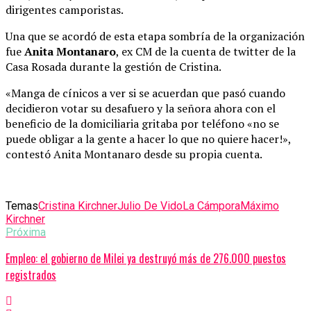
dirigentes camporistas.
Una que se acordó de esta etapa sombría de la organización
fue
Anita Montanaro
, ex CM de la cuenta de twitter de la
Casa Rosada durante la gestión de Cristina.
«Manga de cínicos a ver si se acuerdan que pasó cuando
decidieron votar su desafuero y la señora ahora con el
beneficio de la domiciliaria gritaba por teléfono «no se
puede obligar a la gente a hacer lo que no quiere hacer!»,
contestó Anita Montanaro desde su propia cuenta.
Temas
Cristina Kirchner
Julio De Vido
La Cámpora
Máximo
Kirchner
Próxima
Empleo: el gobierno de Milei ya destruyó más de 276.000 puestos
registrados