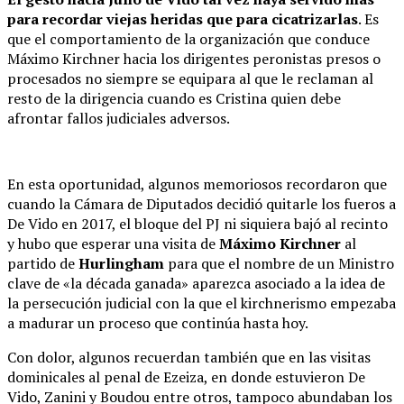
para recordar viejas heridas que para cicatrizarlas
. Es
que el comportamiento de la organización que conduce
Máximo Kirchner hacia los dirigentes peronistas presos o
procesados no siempre se equipara al que le reclaman al
resto de la dirigencia cuando es Cristina quien debe
afrontar fallos judiciales adversos.
En esta oportunidad, algunos memoriosos recordaron que
cuando la Cámara de Diputados decidió quitarle los fueros a
De Vido en 2017, el bloque del PJ ni siquiera bajó al recinto
y hubo que esperar una visita de
Máximo Kirchner
al
partido de
Hurlingham
para que el nombre de un Ministro
clave de «la década ganada» aparezca asociado a la idea de
la persecución judicial con la que el kirchnerismo empezaba
a madurar un proceso que continúa hasta hoy.
Con dolor, algunos recuerdan también que en las visitas
dominicales al penal de Ezeiza, en donde estuvieron De
Vido, Zanini y Boudou entre otros, tampoco abundaban los