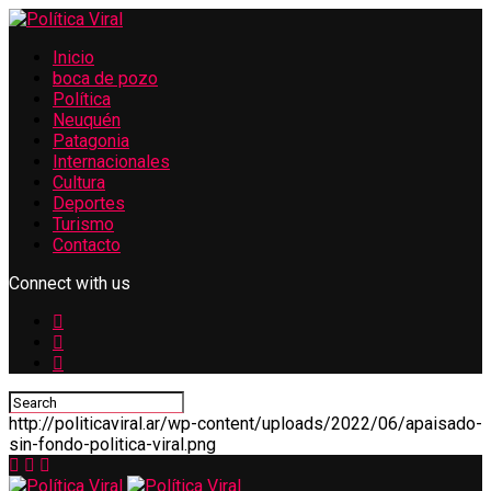
Inicio
boca de pozo
Política
Neuquén
Patagonia
Internacionales
Cultura
Deportes
Turismo
Contacto
Connect with us
http://politicaviral.ar/wp-content/uploads/2022/06/apaisado-
sin-fondo-politica-viral.png