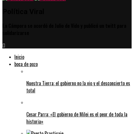
Política Viral
La Cámpora se acordó de Julio de Vido y publicó un twitt para
solidarizarse
Inicio
boca de pozo
Nuestra Tierra: el gobierno no la vio y el desconcierto es
total
Cesar Parra: «El gobierno de Milei es el peor de toda la
historia»