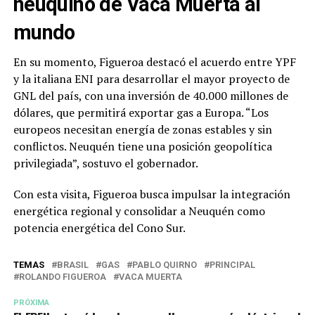
neuquino de Vaca Muerta al
mundo
En su momento, Figueroa destacó el acuerdo entre YPF
y la italiana ENI para desarrollar el mayor proyecto de
GNL del país, con una inversión de 40.000 millones de
dólares, que permitirá exportar gas a Europa. “Los
europeos necesitan energía de zonas estables y sin
conflictos. Neuquén tiene una posición geopolítica
privilegiada”, sostuvo el gobernador.
Con esta visita, Figueroa busca impulsar la integración
energética regional y consolidar a Neuquén como
potencia energética del Cono Sur.
TEMAS
BRASIL
GAS
PABLO QUIRNO
PRINCIPAL
ROLANDO FIGUEROA
VACA MUERTA
PRÓXIMA