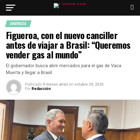
ENERGÍA
Figueroa, con el nuevo canciller
antes de viajar a Brasil: “Queremos
vender gas al mundo”
El gobernador busca abrir mercados para el gas de Vaca
Muerta y llegar a Brasil.
Publicado
9 meses atrás
en
octubre 29, 2025
Por
Redacción