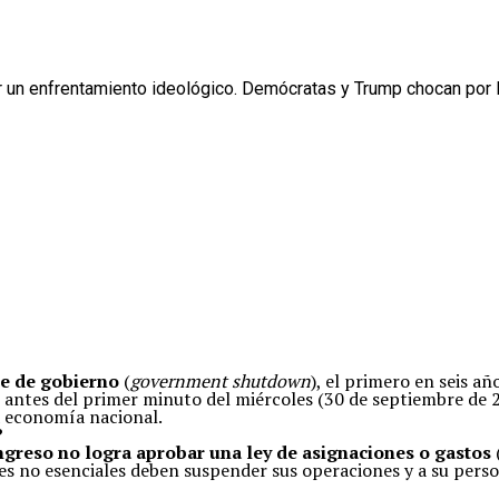
or un enfrentamiento ideológico. Demócratas y Trump chocan por l
re de gobierno
(
government shutdown
), el primero en seis a
antes del primer minuto del miércoles (30 de septiembre de 20
a economía nacional.
?
greso no logra aprobar una ley de asignaciones o gastos
ales no esenciales deben suspender sus operaciones y a su perso