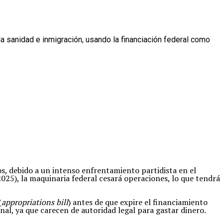
a sanidad e inmigración, usando la financiación federal como
ños, debido a un intenso enfrentamiento partidista en el
25), la maquinaria federal cesará operaciones, lo que tendrá
(
appropriations bill
) antes de que expire el financiamiento
nal, ya que carecen de autoridad legal para gastar dinero.