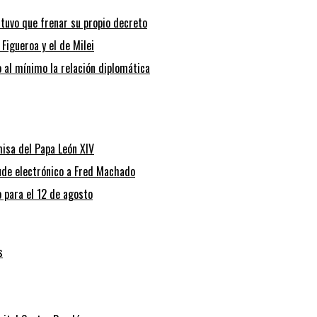
tuvo que frenar su propio decreto
 Figueroa y el de Milei
o al mínimo la relación diplomática
isa del Papa León XIV
aude electrónico a Fred Machado
o para el 12 de agosto
s