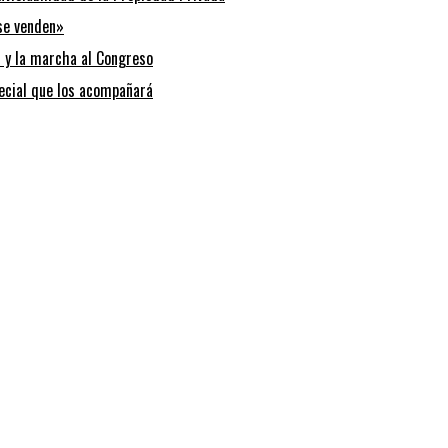
 se venden»
s y la marcha al Congreso
pecial que los acompañará