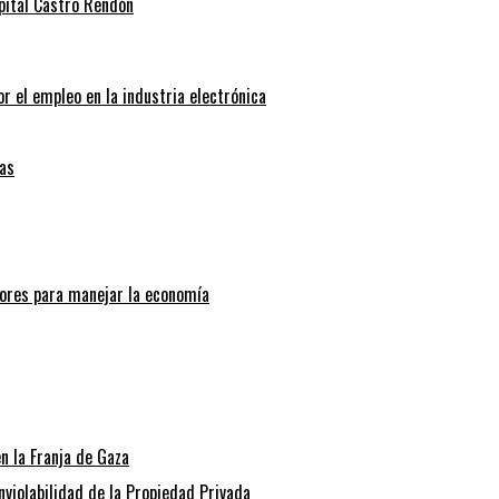
spital Castro Rendón
r el empleo en la industria electrónica
as
ores para manejar la economía
n la Franja de Gaza
Inviolabilidad de la Propiedad Privada