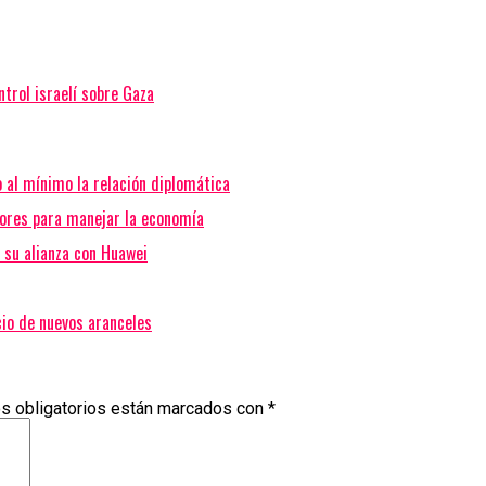
trol israelí sobre Gaza
o al mínimo la relación diplomática
ores para manejar la economía
 su alianza con Huawei
cio de nuevos aranceles
s obligatorios están marcados con
*