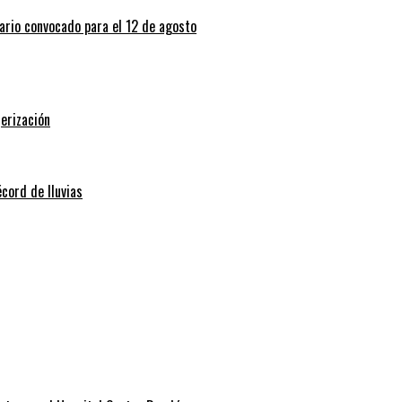
tario convocado para el 12 de agosto
erización
écord de lluvias