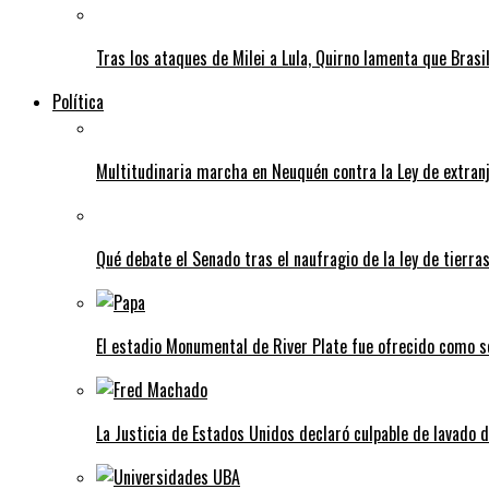
Tras los ataques de Milei a Lula, Quirno lamenta que Brasi
Política
Multitudinaria marcha en Neuquén contra la Ley de extranj
Qué debate el Senado tras el naufragio de la ley de tierra
El estadio Monumental de River Plate fue ofrecido como s
La Justicia de Estados Unidos declaró culpable de lavado 