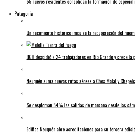
55 nuevos residentes consolidan la formación de especiali
Patagonia
Un nacimiento histórico impulsa la recuperación del huem
BGH despidió a 24 trabajadores en Río Grande y crece la p
Neuquén suma nuevas rutas aéreas a Chos Malal y Chapel
Se desploman 54% las salidas de manzana desde las cáma
Edifica Neuquén abre acreditaciones para su tercera edic