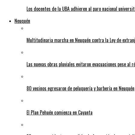
Los docentes de la UBA adhieren al paro nacional universi
Neuquén
Multitudinaria marcha en Neuquén contra la Ley de extranj
Las nuevas obras pluviales evitaron evacuaciones pese al r
80 vecinos egresaron de peluquería y barbería en Neuquén
El Plan Pehuén comienza en Cayanta