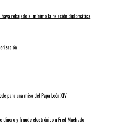
l haya rebajado al mínimo la relación diplomática
erización
s
ede para una misa del Papa León XIV
de dinero y fraude electrónico a Fred Machado