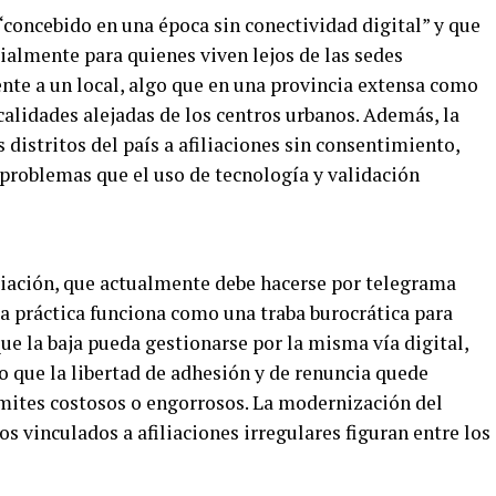
“concebido en una época sin conectividad digital” y que
ialmente para quienes viven lejos de las sedes
mente a un local, algo que en una provincia extensa como
calidades alejadas de los centros urbanos. Además, la
s distritos del país a afiliaciones sin consentimiento,
 problemas que el uso de tecnología y validación
iliación, que actualmente debe hacerse por telegrama
la práctica funciona como una traba burocrática para
que la baja pueda gestionarse por la misma vía digital,
o que la libertad de adhesión y de renuncia quede
mites costosos o engorrosos. La modernización del
os vinculados a afiliaciones irregulares figuran entre los