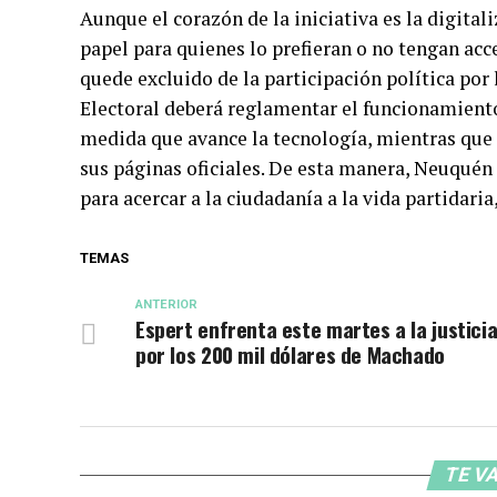
Aunque el corazón de la iniciativa es la digita
papel para quienes lo prefieran o no tengan ac
quede excluido de la participación política por 
Electoral deberá reglamentar el funcionamiento
medida que avance la tecnología, mientras que 
sus páginas oficiales. De esta manera, Neuquén 
para acercar a la ciudadanía a la vida partidaria
TEMAS
ANTERIOR
Espert enfrenta este martes a la justici
por los 200 mil dólares de Machado
TE VA