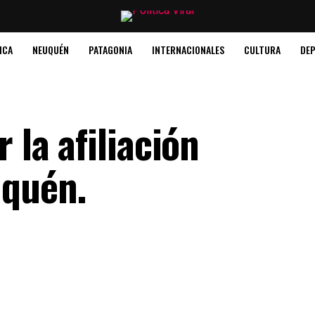
ICA
NEUQUÉN
PATAGONIA
INTERNACIONALES
CULTURA
DE
 la afiliación
uquén.