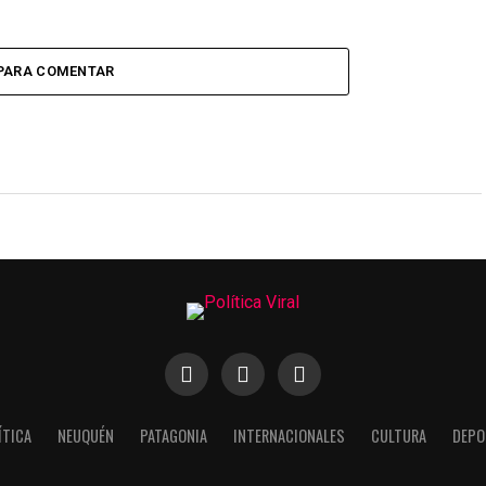
 PARA COMENTAR
ÍTICA
NEUQUÉN
PATAGONIA
INTERNACIONALES
CULTURA
DEPO