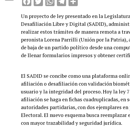
Facebook
Twitter
WhatsApp
Telegram
Compartir
Compartir
Un proyecto de ley presentado en la Legislatura
Desafiliación Libre y Digital (SADID), administ
realizar estos trámites de manera remota a trav
peronista Lorena Parrilli (Unión por la Patria),
de baja de un partido político desde una comput
de llenar formularios impresos y obtener certif
El SADID se concibe como una plataforma online
afiliación o desafiliación con validación biomét
usuario y la integridad del proceso. Hoy la ley 7
afiliación se haga en fichas cuadruplicadas, en 
autoridades partidarias, con dos ejemplares en p
Electoral. El nuevo esquema busca reemplazar ese
con mayor trazabilidad y seguridad jurídica.