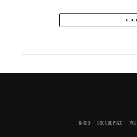
CLIC
INICIO
BOCA DE POZO
POL