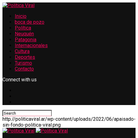
Inicio
boca de pozo
Política
Neuquén
Patagonia
Internacionales
Cultura
Deportes
Turismo
Contacto
Connect with us
http://politicaviral.ar/wp-content/uploads/2022/06/apaisado-
sin-fondo-politica-viral.png