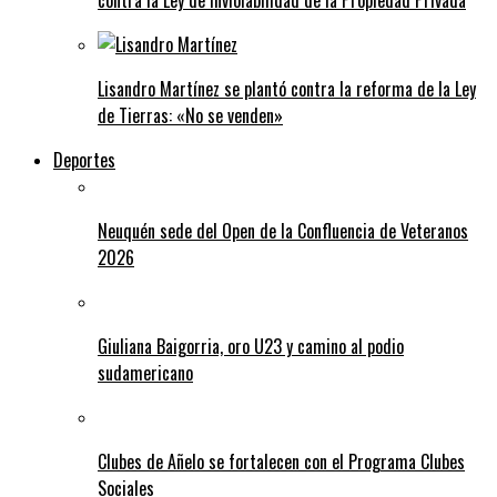
contra la Ley de Inviolabilidad de la Propiedad Privada
Lisandro Martínez se plantó contra la reforma de la Ley
de Tierras: «No se venden»
Deportes
Neuquén sede del Open de la Confluencia de Veteranos
2026
Giuliana Baigorria, oro U23 y camino al podio
sudamericano
Clubes de Añelo se fortalecen con el Programa Clubes
Sociales