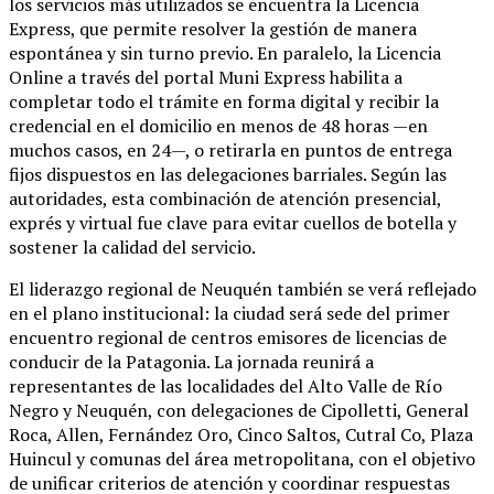
los servicios más utilizados se encuentra la Licencia
Express, que permite resolver la gestión de manera
espontánea y sin turno previo. En paralelo, la Licencia
Online a través del portal Muni Express habilita a
completar todo el trámite en forma digital y recibir la
credencial en el domicilio en menos de 48 horas —en
muchos casos, en 24—, o retirarla en puntos de entrega
fijos dispuestos en las delegaciones barriales. Según las
autoridades, esta combinación de atención presencial,
exprés y virtual fue clave para evitar cuellos de botella y
sostener la calidad del servicio.
El liderazgo regional de Neuquén también se verá reflejado
en el plano institucional: la ciudad será sede del primer
encuentro regional de centros emisores de licencias de
conducir de la Patagonia. La jornada reunirá a
representantes de las localidades del Alto Valle de Río
Negro y Neuquén, con delegaciones de Cipolletti, General
Roca, Allen, Fernández Oro, Cinco Saltos, Cutral Co, Plaza
Huincul y comunas del área metropolitana, con el objetivo
de unificar criterios de atención y coordinar respuestas