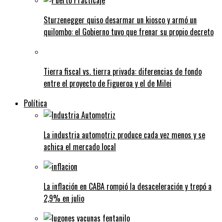
Sturzenegger quiso desarmar un kiosco y armó un
quilombo: el Gobierno tuvo que frenar su propio decreto
Tierra fiscal vs. tierra privada: diferencias de fondo
entre el proyecto de Figueroa y el de Milei
Política
La industria automotriz produce cada vez menos y se
achica el mercado local
La inflación en CABA rompió la desaceleración y trepó a
2,9% en julio