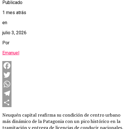
Publicado
1 mes atrás
en
julio 3, 2026
Por
Emanuel
Facebook
Twitter
WhatsApp
Telegram
Compartir
Neuquén capital reafirma su condición de centro urbano
más dinámico de la Patagonia con un pico histórico en la
tramitación y entrega de licencias de conducir nacionales.