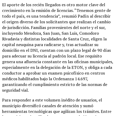
El aporte de los recién llegados es otro motor clave del
crecimiento en la emisión de licencias. “Tenemos gente de
todo el país, es una tendencia”, resumió Padín al describir
el origen diverso de los solicitantes que realizan el cambio
de jurisdicción. Familias provenientes del norte y el sur,
incluyendo Mendoza, San Juan, San Luis, Comodoro
Rivadavia y distintas localidades de Santa Cruz, eligen la
capital neuquina para radicarse y, tras actualizar su
domicilio en el DNI, cuentan con un plazo legal de 90 días
para adecuar su licencia al padrón local. Ese requisito
genera una afluencia constante en las oficinas municipales,
especialmente en la delegación de la ETON, y obliga a cada
conductor a aprobar un examen psicofísico en centros
médicos habilitados bajo la Ordenanza 14.697,
garantizando el cumplimiento estricto de las normas de
seguridad vial.
Para responder a este volumen inédito de usuarios, el
municipio diversificó canales de atención y sumó
herramientas tecnológicas que agilizan los trámites. Entre