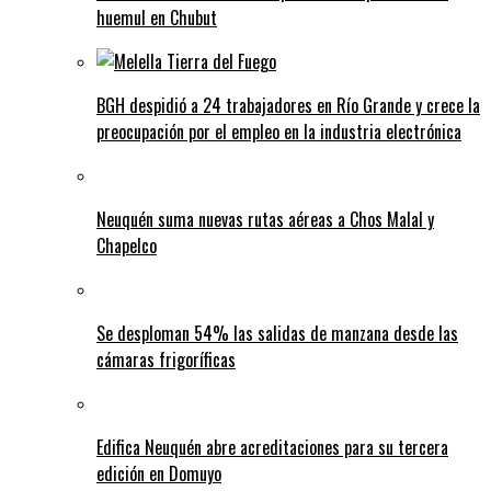
huemul en Chubut
BGH despidió a 24 trabajadores en Río Grande y crece la
preocupación por el empleo en la industria electrónica
Neuquén suma nuevas rutas aéreas a Chos Malal y
Chapelco
Se desploman 54% las salidas de manzana desde las
cámaras frigoríficas
Edifica Neuquén abre acreditaciones para su tercera
edición en Domuyo