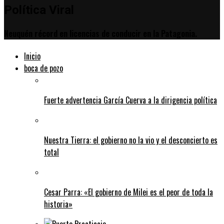
Política Viral
Neuquén récord en licencias de conducir en la Patagonia.
Inicio
boca de pozo
Fuerte advertencia García Cuerva a la dirigencia política
Nuestra Tierra: el gobierno no la vio y el desconcierto es
total
Cesar Parra: «El gobierno de Milei es el peor de toda la
historia»