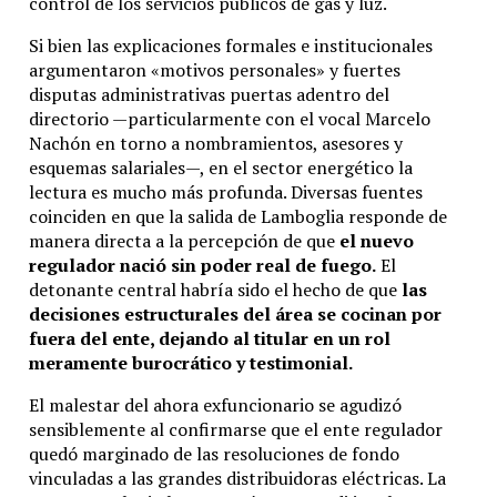
control de los servicios públicos de gas y luz.
Si bien las explicaciones formales e institucionales
argumentaron «motivos personales» y fuertes
disputas administrativas puertas adentro del
directorio —particularmente con el vocal Marcelo
Nachón en torno a nombramientos, asesores y
esquemas salariales—, en el sector energético la
lectura es mucho más profunda. Diversas fuentes
coinciden en que la salida de Lamboglia responde de
manera directa a la percepción de que
el nuevo
regulador nació sin poder real de fuego.
El
detonante central habría sido el hecho de que
las
decisiones estructurales del área se cocinan por
fuera del ente, dejando al titular en un rol
meramente burocrático y testimonial.
El malestar del ahora exfuncionario se agudizó
sensiblemente al confirmarse que el ente regulador
quedó marginado de las resoluciones de fondo
vinculadas a las grandes distribuidoras eléctricas.
La