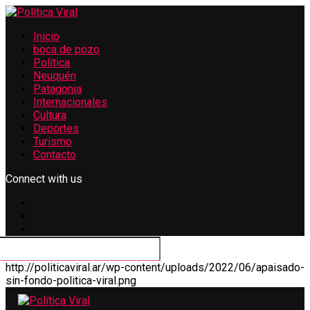
Inicio
boca de pozo
Política
Neuquén
Patagonia
Internacionales
Cultura
Deportes
Turismo
Contacto
Connect with us
http://politicaviral.ar/wp-content/uploads/2022/06/apaisado-
sin-fondo-politica-viral.png