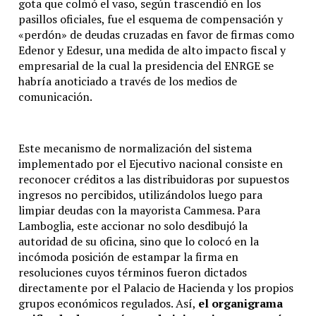
gota que colmó el vaso, según trascendió en los
pasillos oficiales, fue el esquema de compensación y
«perdón» de deudas cruzadas en favor de firmas como
Edenor y Edesur, una medida de alto impacto fiscal y
empresarial de la cual la presidencia del ENRGE se
habría anoticiado a través de los medios de
comunicación.
Este mecanismo de normalización del sistema
implementado por el Ejecutivo nacional consiste en
reconocer créditos a las distribuidoras por supuestos
ingresos no percibidos, utilizándolos luego para
limpiar deudas con la mayorista Cammesa.
Para
Lamboglia, este accionar no solo desdibujó la
autoridad de su oficina, sino que lo colocó en la
incómoda posición de estampar la firma en
resoluciones cuyos términos fueron dictados
directamente por el Palacio de Hacienda y los propios
grupos económicos regulados. Así,
el organigrama