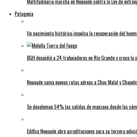
Multitudinaria marcha en Neuquén contra la Ley de extranj
Patagonia
Un nacimiento histórico impulsa la recuperación del huem
BGH despidió a 24 trabajadores en Río Grande y crece la p
Neuquén suma nuevas rutas aéreas a Chos Malal y Chapel
Se desploman 54% las salidas de manzana desde las cáma
Edifica Neuquén abre acreditaciones para su tercera edic