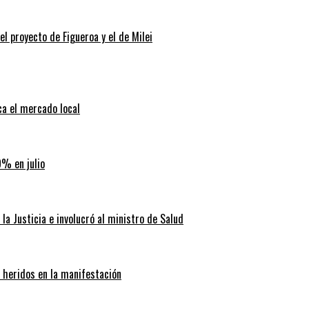
 el proyecto de Figueroa y el de Milei
ca el mercado local
9% en julio
la Justicia e involucró al ministro de Salud
0 heridos en la manifestación