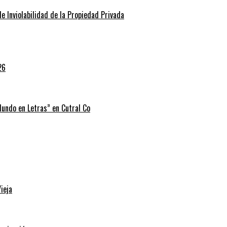
de Inviolabilidad de la Propiedad Privada
26
 Mundo en Letras” en Cutral Co
ieja