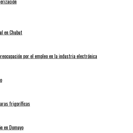
erización
ul en Chubut
reocupación por el empleo en la industria electrónica
co
ras frigoríficas
ión en Domuyo