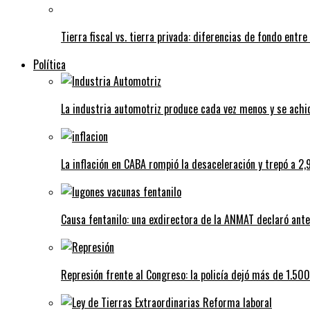
Tierra fiscal vs. tierra privada: diferencias de fondo entre
Política
La industria automotriz produce cada vez menos y se achi
La inflación en CABA rompió la desaceleración y trepó a 2,
Causa fentanilo: una exdirectora de la ANMAT declaró ante 
Represión frente al Congreso: la policía dejó más de 1.50