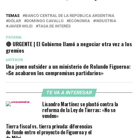
TEMAS
BANCO CENTRAL DE LA REPÚBLICA ARGENTINA
DÓLAR
DOMINGO CAVALLO
ECONOMÍA
INDUSTRIA
JAVIER MILEI
TASA DE INTERÉS
PRÓXIMA
🔴 URGENTE | El Gobierno llamó a negociar otra vez a los
gremios
ANTERIOR
Una joven outsider a un ministerio de Rolando Figueroa:
«Se acabaron los compromisos partidarios»
TE VA A INTERESAR
Lisandro Martínez se plantó contra la
reforma de la Ley de Tierras: «No se
venden»
Tierra fiscal vs. tierra privada: diferencias
de fondo entre el proyecto de Figueroa y el
de Milei