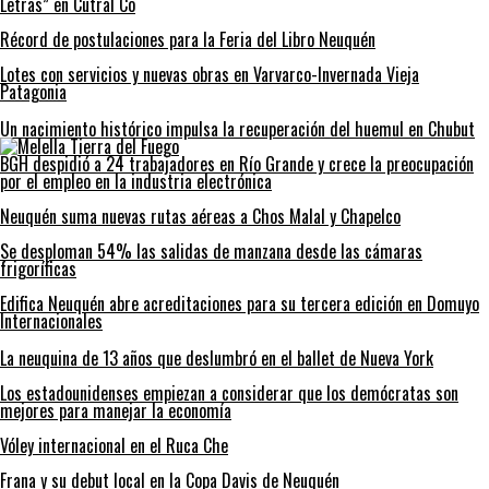
Letras” en Cutral Co
Récord de postulaciones para la Feria del Libro Neuquén
Lotes con servicios y nuevas obras en Varvarco-Invernada Vieja
Patagonia
Un nacimiento histórico impulsa la recuperación del huemul en Chubut
BGH despidió a 24 trabajadores en Río Grande y crece la preocupación
por el empleo en la industria electrónica
Neuquén suma nuevas rutas aéreas a Chos Malal y Chapelco
Se desploman 54% las salidas de manzana desde las cámaras
frigoríficas
Edifica Neuquén abre acreditaciones para su tercera edición en Domuyo
Internacionales
La neuquina de 13 años que deslumbró en el ballet de Nueva York
Los estadounidenses empiezan a considerar que los demócratas son
mejores para manejar la economía
Vóley internacional en el Ruca Che
Frana y su debut local en la Copa Davis de Neuquén