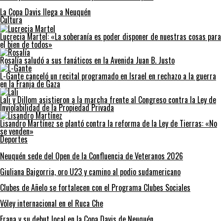
La Copa Davis llega a Neuquén
Cultura
Lucrecia Martel: «La soberanía es poder disponer de nuestras cosas para
el bien de todos»
Rosalía saludó a sus fanáticos en la Avenida Juan B. Justo
L-Gante canceló un recital programado en Israel en rechazo a la guerra
en la Franja de Gaza
Lali y Dillom asistieron a la marcha frente al Congreso contra la Ley de
Inviolabilidad de la Propiedad Privada
Lisandro Martínez se plantó contra la reforma de la Ley de Tierras: «No
se venden»
Deportes
Neuquén sede del Open de la Confluencia de Veteranos 2026
Giuliana Baigorria, oro U23 y camino al podio sudamericano
Clubes de Añelo se fortalecen con el Programa Clubes Sociales
Vóley internacional en el Ruca Che
Frana y su debut local en la Copa Davis de Neuquén