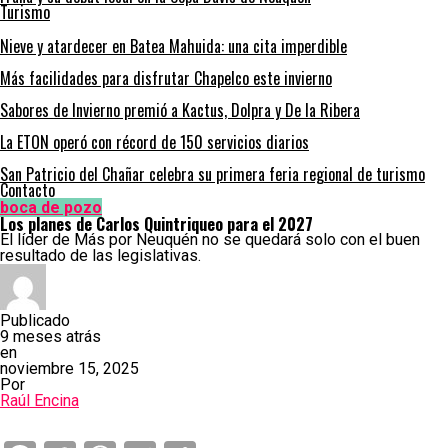
Turismo
Nieve y atardecer en Batea Mahuida: una cita imperdible
Más facilidades para disfrutar Chapelco este invierno
Sabores de Invierno premió a Kactus, Dolpra y De la Ribera
La ETON operó con récord de 150 servicios diarios
San Patricio del Chañar celebra su primera feria regional de turismo
Contacto
boca de pozo
Los planes de Carlos Quintriqueo para el 2027
El líder de Más por Neuquén no se quedará solo con el buen
resultado de las legislativas.
Publicado
9 meses atrás
en
noviembre 15, 2025
Por
Raúl Encina