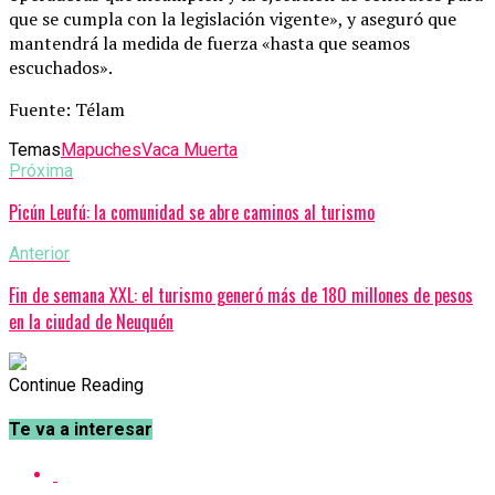
que se cumpla con la legislación vigente», y aseguró que
mantendrá la medida de fuerza «hasta que seamos
escuchados».
Fuente: Télam
Temas
Mapuches
Vaca Muerta
Próxima
Picún Leufú: la comunidad se abre caminos al turismo
Anterior
Fin de semana XXL: el turismo generó más de 180 millones de pesos
en la ciudad de Neuquén
Continue Reading
Te va a interesar