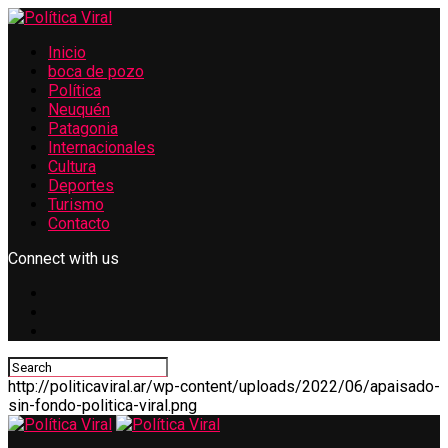
Inicio
boca de pozo
Política
Neuquén
Patagonia
Internacionales
Cultura
Deportes
Turismo
Contacto
Connect with us
http://politicaviral.ar/wp-content/uploads/2022/06/apaisado-
sin-fondo-politica-viral.png