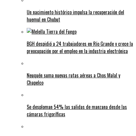
Un nacimiento histórico impulsa la recuperación del
huemul en Chubut
BGH despidió a 24 trabajadores en Río Grande y crece la
preocupación por el empleo en la industria electrónica
Neuquén suma nuevas rutas aéreas a Chos Malal y
Chapelco
Se desploman 54% las salidas de manzana desde las
cámaras frigoríficas