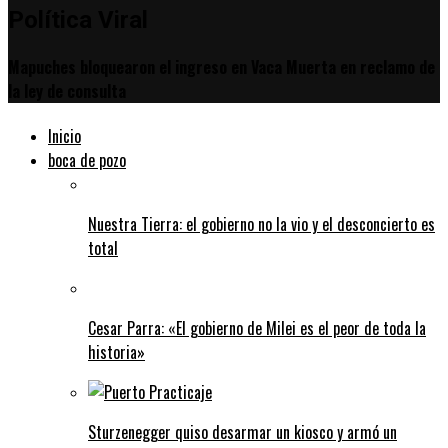
Política Viral
Mapuches bloquearon el ingreso en Vaca Muerta en reclamo de
la ley de consulta
Inicio
boca de pozo
Nuestra Tierra: el gobierno no la vio y el desconcierto es
total
Cesar Parra: «El gobierno de Milei es el peor de toda la
historia»
Sturzenegger quiso desarmar un kiosco y armó un