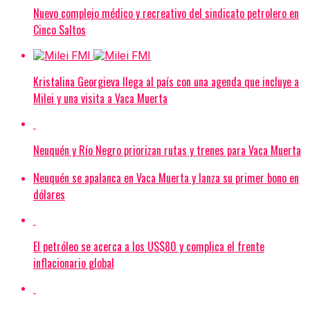
Nuevo complejo médico y recreativo del sindicato petrolero en
Cinco Saltos
Kristalina Georgieva llega al país con una agenda que incluye a
Milei y una visita a Vaca Muerta
Neuquén y Río Negro priorizan rutas y trenes para Vaca Muerta
Neuquén se apalanca en Vaca Muerta y lanza su primer bono en
dólares
El petróleo se acerca a los US$80 y complica el frente
inflacionario global