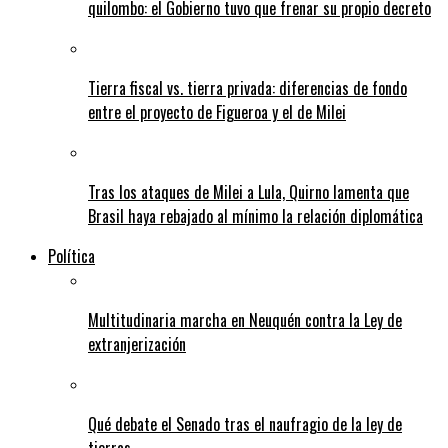
quilombo: el Gobierno tuvo que frenar su propio decreto
Tierra fiscal vs. tierra privada: diferencias de fondo
entre el proyecto de Figueroa y el de Milei
Tras los ataques de Milei a Lula, Quirno lamenta que
Brasil haya rebajado al mínimo la relación diplomática
Política
Multitudinaria marcha en Neuquén contra la Ley de
extranjerización
Qué debate el Senado tras el naufragio de la ley de