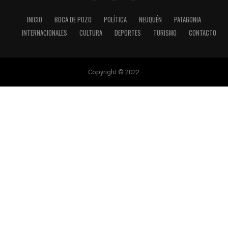
INICIO
BOCA DE POZO
POLÍTICA
NEUQUÉN
PATAGONIA
INTERNACIONALES
CULTURA
DEPORTES
TURISMO
CONTACTO
Copyright © 2022