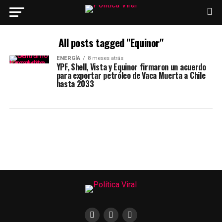
All posts tagged "Equinor"
ENERGÍA
8 meses atrás
YPF, Shell, Vista y Equinor firmaron un acuerdo
para exportar petróleo de Vaca Muerta a Chile
hasta 2033